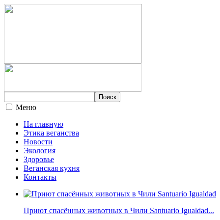
Меню
На главную
Этика веганства
Новости
Экология
Здоровье
Веганская кухня
Контакты
Приют спасённых животных в Чили Santuario Igualdad...