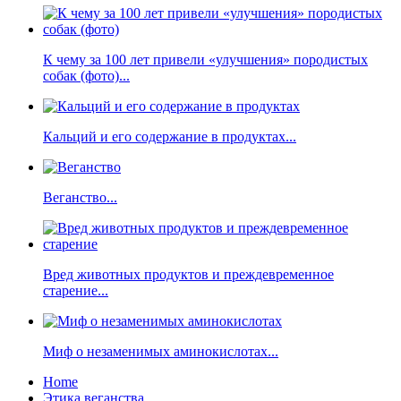
К чему за 100 лет привели «улучшения» породистых
собак (фото)...
Кальций и его содержание в продуктах...
Веганство...
Вред животных продуктов и преждевременное
старение...
Миф о незаменимых аминокислотах...
Home
Этика веганства