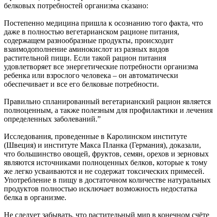
белковых потребностей организма сказано:
Постепенно медицина пришла к осознанию того факта, что
даже в полностью вегетарианском рационе питания,
содержащем разнообразные продукты, происходит
взаимодополнение аминокислот из разных видов
растительной пищи. Если такой рацион питания
удовлетворяет все энергетические потребности организма
ребенка или взрослого человека – он автоматически
обеспечивает и все его белковые потребности.
Правильно спланированный вегетарианский рацион является
полноценным, а также полезным для профилактики и лечения
определенных заболеваний.”
Исследования, проведенные в Каролинском институте
(Швеция) и институте Макса Планка (Германия), доказали,
что большинство овощей, фруктов, семян, орехов и зерновых
являются источниками полноценных белков, которые к тому
же легко усваиваются и не содержат токсических примесей.
Употребление в пищу в достаточном количестве натуральных
продуктов полностью исключает возможность недостатка
белка в организме.
Не следует забывать, что растительный мир в конечном счёте