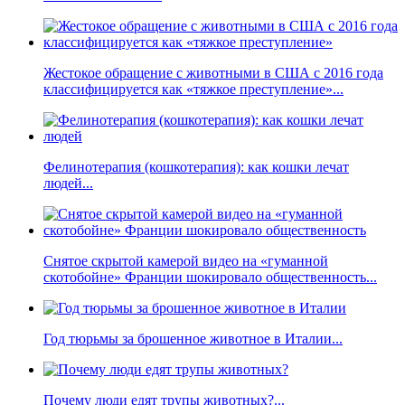
Жестокое обращение с животными в США с 2016 года
классифицируется как «тяжкое преступление»...
Фелинотерапия (кошкотерапия): как кошки лечат
людей...
Снятое скрытой камерой видео на «гуманной
скотобойне» Франции шокировало общественность...
Год тюрьмы за брошенное животное в Италии...
Почему люди едят трупы животных?...