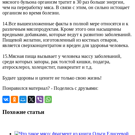
мясного бульона организм тратит в 30 раз больше энергии,
чем на переработку мяса. В связи с этим, он сильно истощает
организм во время болезни.
14.Все вышеизложенные факты в полной мере относятся и к
различным мясопродуктам. Кроме этого они насыщенны
вредными добавками, которые ведут к развитию заболеваний.
Пищевой желатин, изготовленный из костных отваров,
является сверхконцентратом и вреден для здоровья человека.
15.Мясная пища вызывает у человека массу заболеваний,
среди которых запоры, рак толстой кишки, подагра,
атеросклероз, холецистит, панкреатит и т.д.
Будьте здоровы и цените не только свою жизнь!
Понравился материал? - Поделись с друзьями:
Похожие статьи