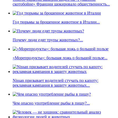
скотобойне» Франции шокировало общественность...
Год тюрьмы за брошенное животное в Италии...
Почему люди едят трупы животных?...
«Морепродукты»: большая ложь о большой пользе...
Nissan призывает водителей стучать по капоту:
рекламная кампания в защиту животных...
Чем опасно употребление рыбы в пищу?...