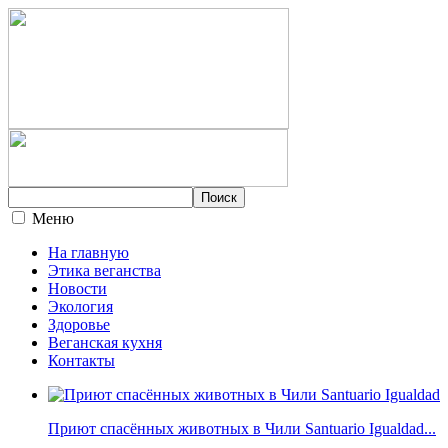
Меню
На главную
Этика веганства
Новости
Экология
Здоровье
Веганская кухня
Контакты
Приют спасённых животных в Чили Santuario Igualdad...