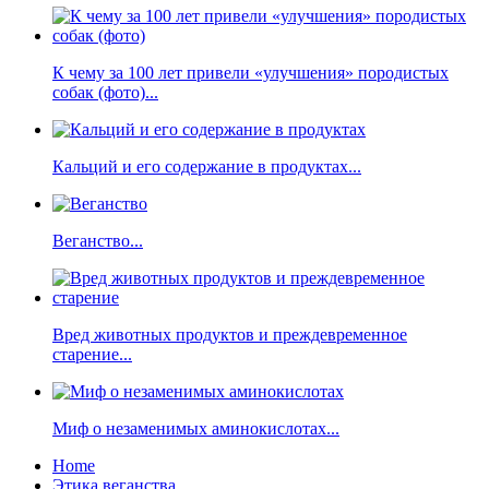
К чему за 100 лет привели «улучшения» породистых
собак (фото)...
Кальций и его содержание в продуктах...
Веганство...
Вред животных продуктов и преждевременное
старение...
Миф о незаменимых аминокислотах...
Home
Этика веганства