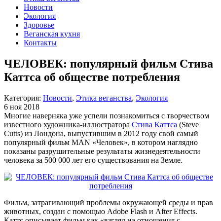
Новости
Экология
Здоровье
Веганская кухня
Контакты
ЧЕЛОВЕК: популярный фильм Стива
Каттса об обществе потребления
Категория:
Новости
,
Этика веганства
,
Экология
6 ноя 2018
Многие наверняка уже успели познакомиться с творчеством
известного художника-иллюстратора
Стива Каттса
(Steve
Cutts) из Лондона, выпустившим в 2012 году свой самый
популярный фильм MAN «Человек», в котором наглядно
показаны разрушительные результаты жизнедеятельности
человека за 500 000 лет его существования на Земле.
Фильм, затрагивающий проблемы окружающей среды и прав
животных, создан с помощью Adobe Flash и After Effects.
Каттс описывает фильм как «взгляд на отношения с