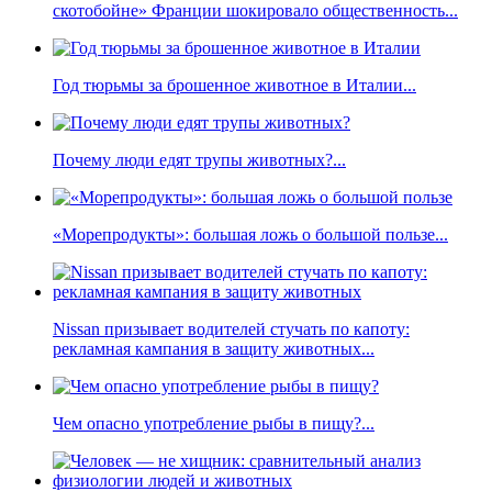
скотобойне» Франции шокировало общественность...
Год тюрьмы за брошенное животное в Италии...
Почему люди едят трупы животных?...
«Морепродукты»: большая ложь о большой пользе...
Nissan призывает водителей стучать по капоту:
рекламная кампания в защиту животных...
Чем опасно употребление рыбы в пищу?...