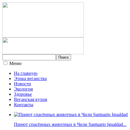
Меню
На главную
Этика веганства
Новости
Экология
Здоровье
Веганская кухня
Контакты
Приют спасённых животных в Чили Santuario Igualdad...