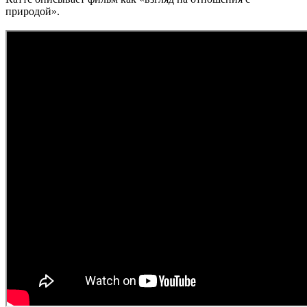
природой».