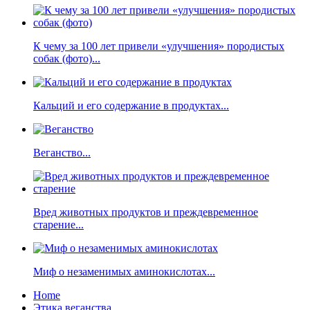
К чему за 100 лет привели «улучшения» породистых
собак (фото)...
Кальций и его содержание в продуктах...
Веганство...
Вред животных продуктов и преждевременное
старение...
Миф о незаменимых аминокислотах...
Home
Этика веганства