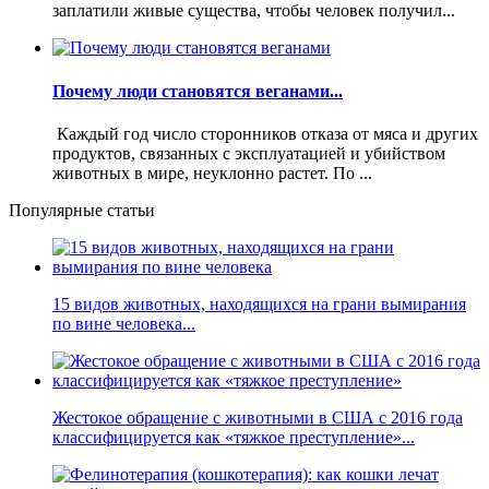
заплатили живые существа, чтобы человек получил...
Почему люди становятся веганами...
Каждый год число сторонников отказа от мяса и других
продуктов, связанных с эксплуатацией и убийством
животных в мире, неуклонно растет. По ...
Популярные статьи
15 видов животных, находящихся на грани вымирания
по вине человека...
Жестокое обращение с животными в США с 2016 года
классифицируется как «тяжкое преступление»...