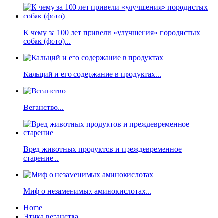
К чему за 100 лет привели «улучшения» породистых
собак (фото)...
Кальций и его содержание в продуктах...
Веганство...
Вред животных продуктов и преждевременное
старение...
Миф о незаменимых аминокислотах...
Home
Этика веганства