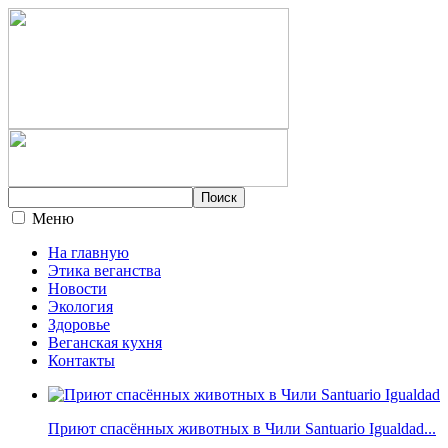
Меню
На главную
Этика веганства
Новости
Экология
Здоровье
Веганская кухня
Контакты
Приют спасённых животных в Чили Santuario Igualdad...