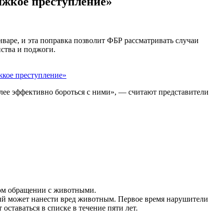
яжкое преступление»
варе, и эта поправка позволит ФБР рассматривать случаи
ства и поджоги.
олее эффективно бороться с ними», — считают представители
ком обращении с животными.
орый может нанести вред животным. Первое время нарушители
 оставаться в списке в течение пяти лет.