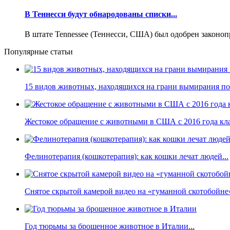
В Теннесси будут обнародованы списки...
В штате Tennessee (Теннесси, США) был одобрен законоп
Популярные статьи
15 видов животных, находящихся на грани вымирания по 
Жестокое обращение с животными в США с 2016 года кла
Фелинотерапия (кошкотерапия): как кошки лечат людей...
Снятое скрытой камерой видео на «гуманной скотобойне
Год тюрьмы за брошенное животное в Италии...