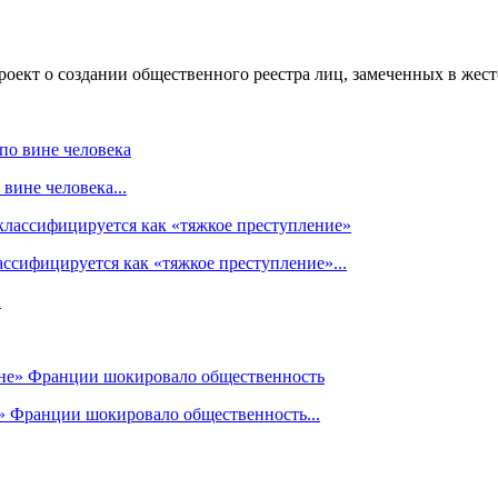
роект о создании общественного реестра лиц, замеченных в жес
вине человека...
ссифицируется как «тяжкое преступление»...
» Франции шокировало общественность...