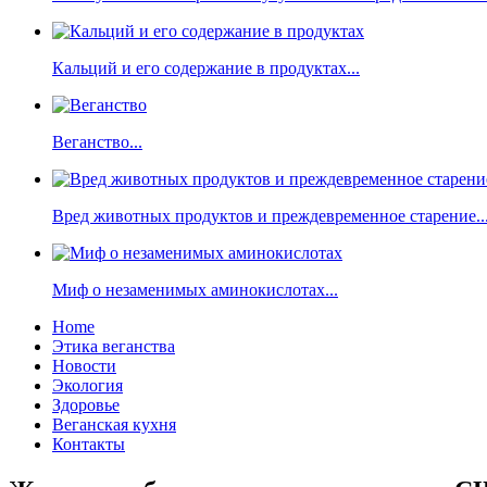
Кальций и его содержание в продуктах...
Веганство...
Вред животных продуктов и преждевременное старение..
Миф о незаменимых аминокислотах...
Home
Этика веганства
Новости
Экология
Здоровье
Веганская кухня
Контакты