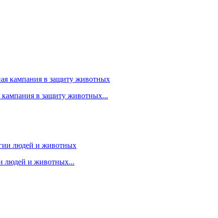
я кампания в защиту животных...
 людей и животных...