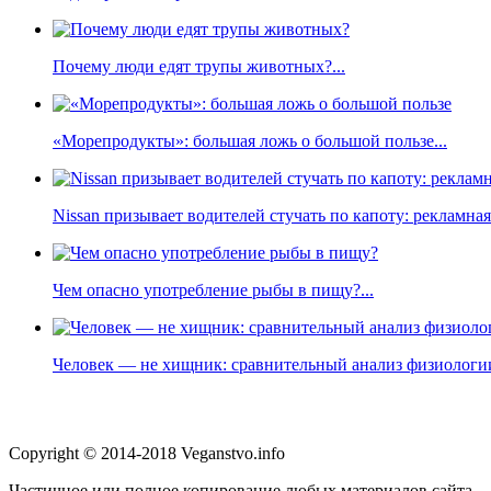
Почему люди едят трупы животных?...
«Морепродукты»: большая ложь о большой пользе...
Nissan призывает водителей стучать по капоту: рекламна
Чем опасно употребление рыбы в пищу?...
Человек — не хищник: сравнительный анализ физиологии
Copyright © 2014-2018 Veganstvo.info
Частичное или полное копирование любых материалов сайта