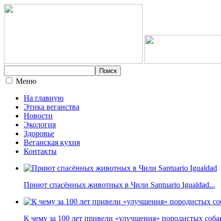
Меню
На главную
Этика веганства
Новости
Экология
Здоровье
Веганская кухня
Контакты
Приют спасённых животных в Чили Santuario Igualdad...
К чему за 100 лет привели «улучшения» породистых собак 