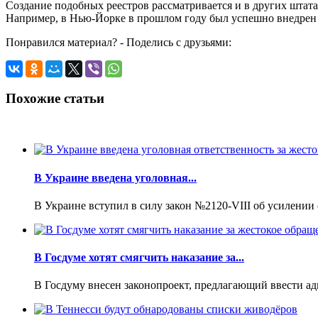
Создание подобных реестров рассматривается и в других штата
Например, в Нью-Йорке в прошлом году был успешно внедрен 
Понравился материал? - Поделись с друзьями:
Похожие статьи
В Украине введена уголовная...
В Украине вступил в силу закон №2120-VIII об усилении 
В Госдуме хотят смягчить наказание за...
В Госдуму внесен законопроект, предлагающий ввести адм