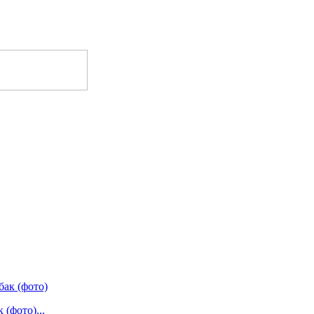
(фото)...