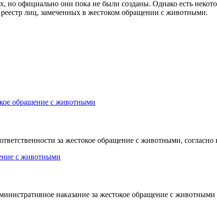
х, но официально они пока не были созданы. Однако есть некот
реестр лиц, замеченных в жестоком обращении с животными.
ответственности за жестокое обращение с животными, согласно ко
инистративное наказание за жестокое обращение с животными в 