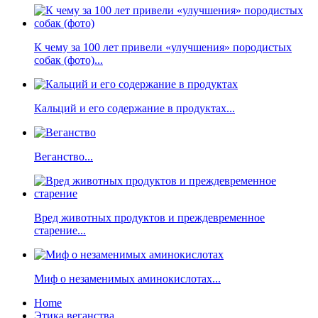
К чему за 100 лет привели «улучшения» породистых
собак (фото)...
Кальций и его содержание в продуктах...
Веганство...
Вред животных продуктов и преждевременное
старение...
Миф о незаменимых аминокислотах...
Home
Этика веганства