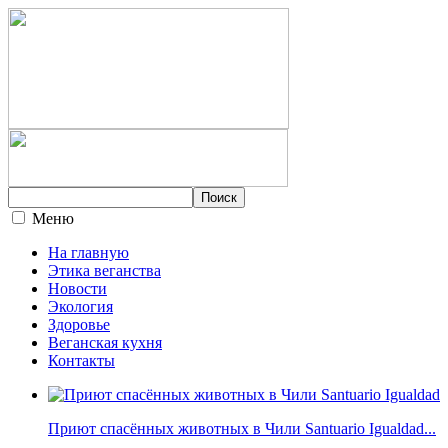
Меню
На главную
Этика веганства
Новости
Экология
Здоровье
Веганская кухня
Контакты
Приют спасённых животных в Чили Santuario Igualdad...