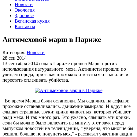
Новости
Экология
Здоровье
Веганская кухня
Контакты
Антимеховой марш в Париже
Категория:
Новости
28 сен 2014
13 сентября 2014 года в Париже прошёл Марш против
использования натурального меха. Активисты прошли по
улицам города, призывая прохожих отказаться от насилия и
перестать оплачивать убийства.
"Во время Марша были остановки. Мы садились на асфальт,
прохожие останавливались, движение замирало. И вдруг все
слышат страшные звуки: крики животных, которых убивают
ради меха. И так много раз. Это ужасно, слышать эти крики,
если бы можно было включить на минуту этот звук перед
выпуском новостей на телевидении, я уверена, что многие бы
решили больше не покупать мех," - рассказал участник акции.