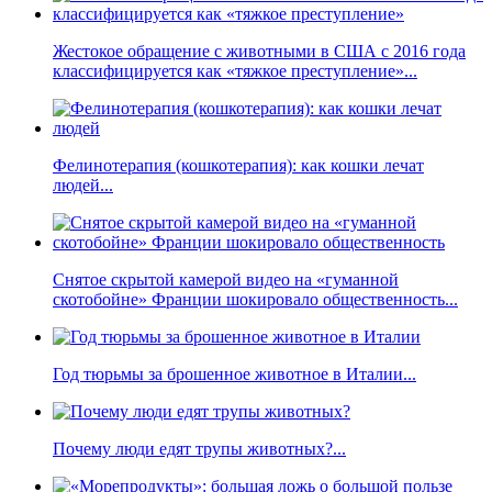
Жестокое обращение с животными в США с 2016 года
классифицируется как «тяжкое преступление»...
Фелинотерапия (кошкотерапия): как кошки лечат
людей...
Снятое скрытой камерой видео на «гуманной
скотобойне» Франции шокировало общественность...
Год тюрьмы за брошенное животное в Италии...
Почему люди едят трупы животных?...