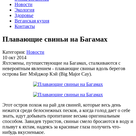
Новости
Экология
Здоровье
Веганская кухня
Контакты
Плавающие свиньи на Багамах
Категория:
Новости
10 окт 2014
Яхтсмены, путешествующие на Багамах, сталкиваются с
невероятным явлением - плавающие свиньи вдоль берегов
острова Биг Мэйджор Кэй (Big Major Cay).
Этот остров похож на рай для свиней, которые весь день
нежатся среди белоснежных песков, а когда голод дает о себе
знать, идут добывать пропитание весьма оригинальным
способом. Завидев туристов, свиньи смело бросаются в воду и
плывут к яхтам, надеясь за красивые глаза получить что-
нибудь вкусненькое.