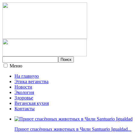
Меню
На главную
Этика веганства
Новости
Экология
Здоровье
Веганская кухня
Контакты
Приют спасённых животных в Чили Santuario Igualdad...