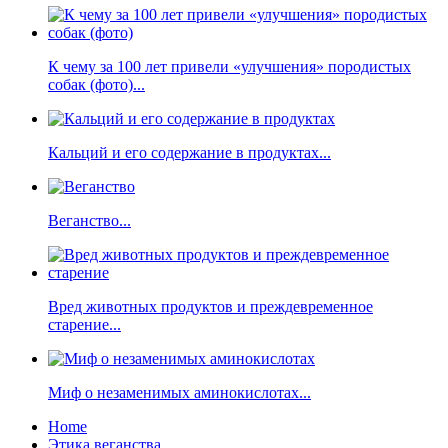
К чему за 100 лет привели «улучшения» породистых
собак (фото)...
Кальций и его содержание в продуктах...
Веганство...
Вред животных продуктов и преждевременное
старение...
Миф о незаменимых аминокислотах...
Home
Этика веганства