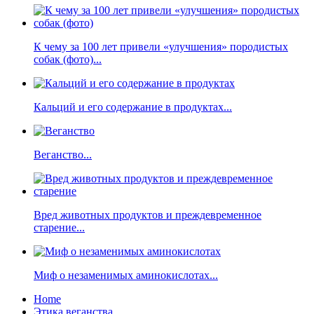
К чему за 100 лет привели «улучшения» породистых
собак (фото)...
Кальций и его содержание в продуктах...
Веганство...
Вред животных продуктов и преждевременное
старение...
Миф о незаменимых аминокислотах...
Home
Этика веганства