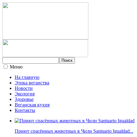
Меню
На главную
Этика веганства
Новости
Экология
Здоровье
Веганская кухня
Контакты
Приют спасённых животных в Чили Santuario Igualdad...