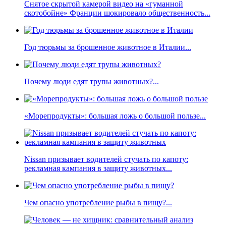
Снятое скрытой камерой видео на «гуманной
скотобойне» Франции шокировало общественность...
Год тюрьмы за брошенное животное в Италии...
Почему люди едят трупы животных?...
«Морепродукты»: большая ложь о большой пользе...
Nissan призывает водителей стучать по капоту:
рекламная кампания в защиту животных...
Чем опасно употребление рыбы в пищу?...