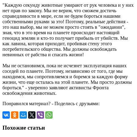
"Каждую секунду животные умирают от рук человека и у них
нет прав по закону. Мы не верим, что сможем достичь
справедливости в мире, если не будем бороться нашими
собственными руками за это! Поэтому, реальные действия -
это наш выбор, мы не можем просто стоять в "ожидании",
зная, что в это время на планете происходит настоящий
геноцид землян и кто-то получает прибыль от убийств. Мы
как лавина, которая приходит, пробивая стену этого
потребительского общества. Мы должны освобождать
невинных от рабства и спасать жизни!
Мы не остановимся, пока не исчезнет эксплуатация наших
соседей по планете. Поэтому, независимо от того, где мы
находимся, мы сопротивляемся и боремся за каждую форму
жизни, что еще осталась на этой планете. Мы просто должны
бороться." - уверенно заявляют активисты Фронта
освобождения животных.
Понравился материал? - Поделись с друзьями:
Похожие статьи