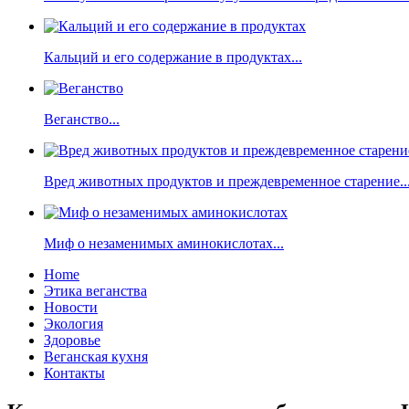
Кальций и его содержание в продуктах...
Веганство...
Вред животных продуктов и преждевременное старение..
Миф о незаменимых аминокислотах...
Home
Этика веганства
Новости
Экология
Здоровье
Веганская кухня
Контакты