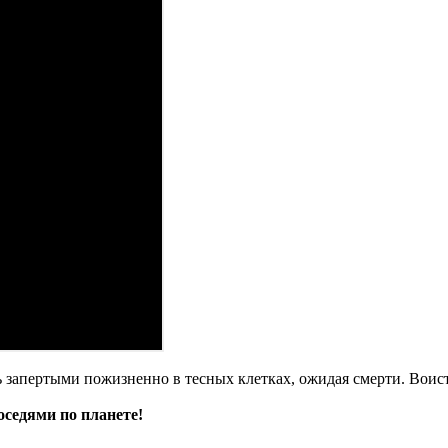
ь запертыми пожизненно в тесных клетках, ожидая смерти. Воисти
оседями по планете!