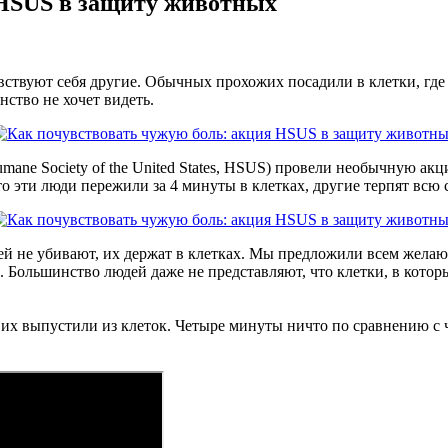
 HSUS в защиту животных
вствуют себя другие. Обычных прохожих посадили в клетки, где 
нство не хочет видеть.
 Society of the United States, HSUS) провели необычную акцию
то эти люди пережили за 4 минуты в клетках, другие терпят всю
й не убивают, их держат в клетках. Мы предложили всем желаю
. Большинство людей даже не представляют, что клетки, в котор
 их выпустили из клеток. Четыре минуты ничто по сравнению с