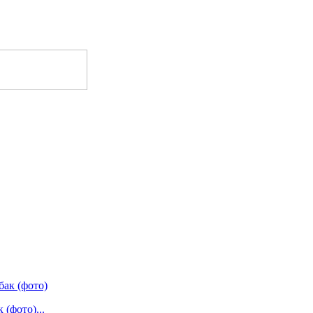
(фото)...