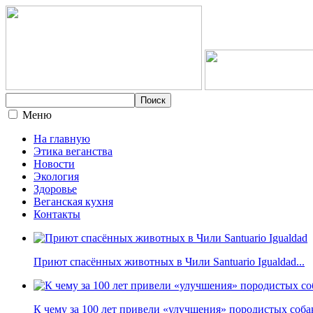
Меню
На главную
Этика веганства
Новости
Экология
Здоровье
Веганская кухня
Контакты
Приют спасённых животных в Чили Santuario Igualdad...
К чему за 100 лет привели «улучшения» породистых собак 