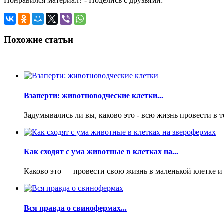
Понравился материал? - Поделись с друзьями:
Похожие статьи
Взаперти: животноводческие клетки...
Задумывались ли вы, каково это - всю жизнь провести в 
Как сходят с ума животные в клетках на...
Каково это — провести свою жизнь в маленькой клетке и 
Вся правда о свинофермах...