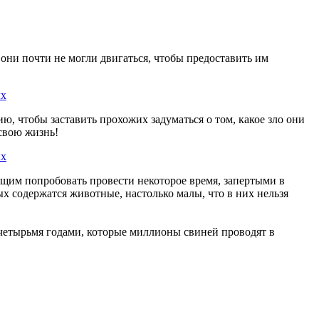
они почти не могли двигаться, чтобы предоставить им
, чтобы заставить прохожих задуматься о том, какое зло они
 свою жизнь!
щим попробовать провести некоторое время, запертыми в
ых содержатся животные, настолько малы, что в них нельзя
 четырьмя годами, которые миллионы свиней проводят в