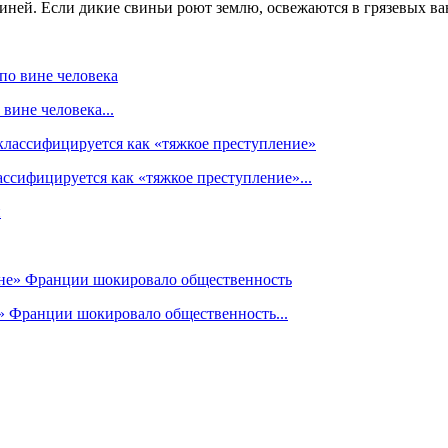
ей. Если дикие свиньи роют землю, освежаются в грязевых ванн
вине человека...
ссифицируется как «тяжкое преступление»...
» Франции шокировало общественность...