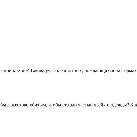
тесной клетке? Такова участь животных, рождающихся на фермах
быть жестоко убитым, чтобы статью частью чьей-то одежды? Как н