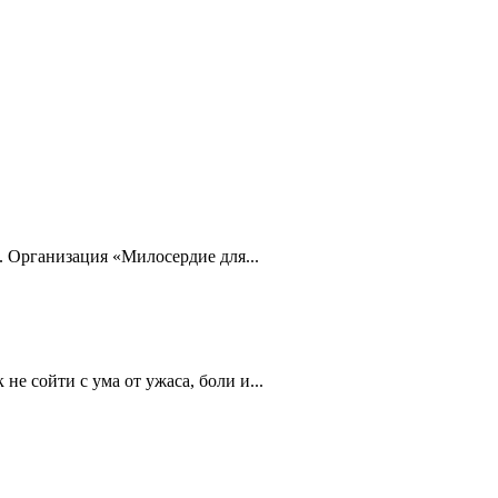
. Организация «Милосердие для...
е сойти с ума от ужаса, боли и...