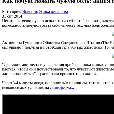
Как почувствовать чужую боль: акция
Категория:
Новости
,
Этика веганства
31 окт 2014
Некоторые вещи нужно испытать на себе, чтобы понять, как чу
возможность почувствовать себя на месте тех, чью боль больши
Активисты Гуманного Общества Соединенных Штатов (The Humane
оплачивают, покупая и потребляя тела убитых животных. То, ч
"Для экономии места и увеличения прибыли, пока живых свине
клетках, чтобы они почувствовали то, что чувствуют животные
даже развернуться", - рассказали организаторы акции.
Через 3-4 минуты люди, по понятным причинам, хотели, чтобы
невыносимых условиях на
свинофермах
.