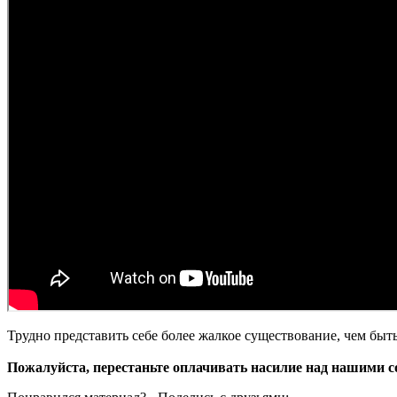
Трудно представить себе более жалкое существование, чем быт
Пожалуйста, перестаньте оплачивать насилие над нашими с