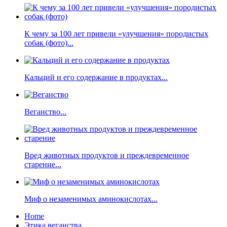
К чему за 100 лет привели «улучшения» породистых
собак (фото)...
Кальций и его содержание в продуктах...
Веганство...
Вред животных продуктов и преждевременное
старение...
Миф о незаменимых аминокислотах...
Home
Этика веганства