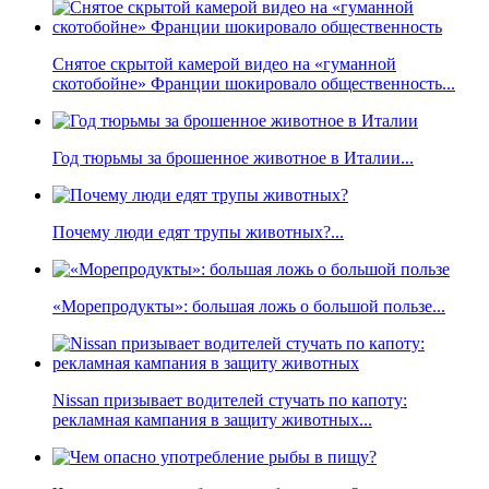
Снятое скрытой камерой видео на «гуманной
скотобойне» Франции шокировало общественность...
Год тюрьмы за брошенное животное в Италии...
Почему люди едят трупы животных?...
«Морепродукты»: большая ложь о большой пользе...
Nissan призывает водителей стучать по капоту:
рекламная кампания в защиту животных...