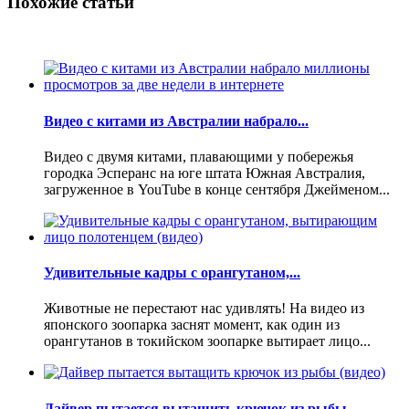
Похожие статьи
Видео с китами из Австралии набрало...
Видео с двумя китами, плавающими у побережья
городка Эсперанс на юге штата Южная Австралия,
загруженное в YouTube в конце сентября Джейменом...
Удивительные кадры с орангутаном,...
Животные не перестают нас удивлять! На видео из
японского зоопарка заснят момент, как один из
орангутанов в токийском зоопарке вытирает лицо...
Дайвер пытается вытащить крючок из рыбы...