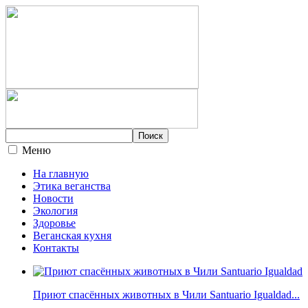
Меню
На главную
Этика веганства
Новости
Экология
Здоровье
Веганская кухня
Контакты
Приют спасённых животных в Чили Santuario Igualdad...