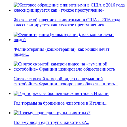
Жестокое обращение с животными в США с 2016 года
классифицируется как «тяжкое преступление»...
Фелинотерапия (кошкотерапия): как кошки лечат
людей...
Снятое скрытой камерой видео на «гуманной
скотобойне» Франции шокировало общественность...
Год тюрьмы за брошенное животное в Италии...
Почему люди едят трупы животных?...