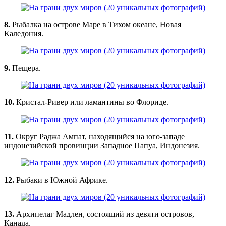
8.
Рыбалка на острове Маре в Тихом океане, Новая
Каледония.
9.
Пещера.
10.
Кристал-Ривер или ламантины во Флориде.
11.
Округ Раджа Ампат, находящийся на юго-западе
индонезийской провинции Западное Папуа, Индонезия.
12.
Рыбаки в Южной Африке.
13.
Архипелаг Мадлен, состоящий из девяти островов,
Канада.