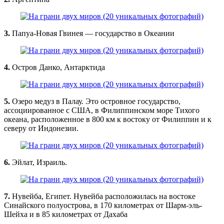
3.
Папуа-Новая Гвинея — государство в Океании
4.
Остров Данко, Антарктида
5.
Озеро медуз в Палау. Это островное государство,
ассоциированное с США, в Филиппинском море Тихого
океана, расположенное в 800 км к востоку от Филиппин и к
северу от Индонезии.
6.
Эйлат, Израиль.
7.
Нувейба, Египет. Нувейба расположилась на востоке
Синайского полуострова, в 170 километрах от Шарм-эль-
Шейха и в 85 километрах от Дахаба