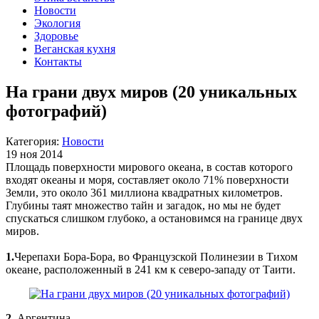
Новости
Экология
Здоровье
Веганская кухня
Контакты
На грани двух миров (20 уникальных
фотографий)
Категория:
Новости
19 ноя 2014
Площадь поверхности мирового океана, в состав которого
входят океаны и моря, составляет около 71% поверхности
Земли, это около 361 миллиона квадратных километров.
Глубины таят множество тайн и загадок, но мы не будет
спускаться слишком глубоко, а остановимся на границе двух
миров.
1.
Черепахи Бора-Бора, во Французской Полинезии в Тихом
океане, расположенный в 241 км к северо-западу от Таити.
2.
Аргентина