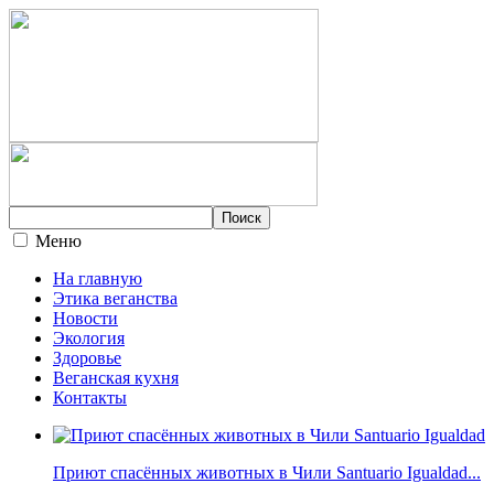
Меню
На главную
Этика веганства
Новости
Экология
Здоровье
Веганская кухня
Контакты
Приют спасённых животных в Чили Santuario Igualdad...