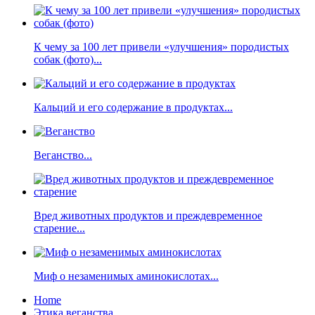
К чему за 100 лет привели «улучшения» породистых
собак (фото)...
Кальций и его содержание в продуктах...
Веганство...
Вред животных продуктов и преждевременное
старение...
Миф о незаменимых аминокислотах...
Home
Этика веганства