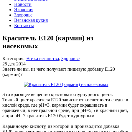
Новости
Экология
Здоровье
Веганская кухня
Контакты
Краситель Е120 (кармин) из
насекомых
Категория:
Этика веганства
,
Здоровье
25 дек 2014
Знаете ли вы, из чего получают пищевую добавку Е120
(кармин)?
Это красящее вещество красновато-пурпурного цвета.
Точный цвет красителя Е120 зависит от кислотности среды: в
кислой среде, где pH=3, кармин будет окрашивать в
оранжевый; в нейтральной среде, при pH=5,5 в красный цвет,
а при pH=7 краситель Е120 будет пурпурным.
Карминовую кислоту, из которой и производится добавка
Е120, получают очень интересным и оригинальным способом