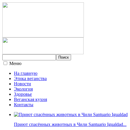
Меню
На главную
Этика веганства
Новости
Экология
Здоровье
Веганская кухня
Контакты
Приют спасённых животных в Чили Santuario Igualdad...