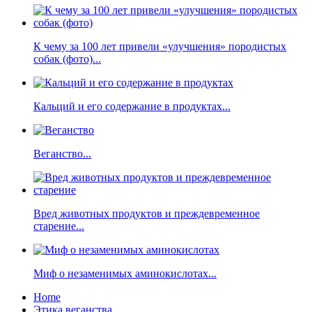
К чему за 100 лет привели «улучшения» породистых
собак (фото)...
Кальций и его содержание в продуктах...
Веганство...
Вред животных продуктов и преждевременное
старение...
Миф о незаменимых аминокислотах...
Home
Этика веганства