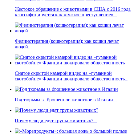
Жестокое обращение с животными в США с 2016 года
классифицируется как «тяжкое преступление»...
Фелинотерапия (кошкотерапия): как кошки лечат
людей...
Снятое скрытой камерой видео на «гуманной
скотобойне» Франции шокировало общественность...
Год тюрьмы за брошенное животное в Италии...
Почему люди едят трупы животных?...