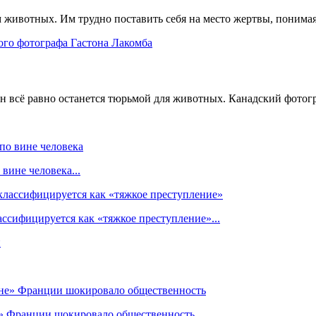
животных. Им трудно поставить себя на место жертвы, понимая, 
н всё равно останется тюрьмой для животных. Канадский фотогр
вине человека...
ссифицируется как «тяжкое преступление»...
» Франции шокировало общественность...