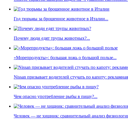
Год тюрьмы за брошенное животное в Италии...
Почему люди едят трупы животных?...
«Морепродукты»: большая ложь о большой пользе...
Nissan призывает водителей стучать по капоту: рекламна
Чем опасно употребление рыбы в пищу?...
Человек — не хищник: сравнительный анализ физиологии