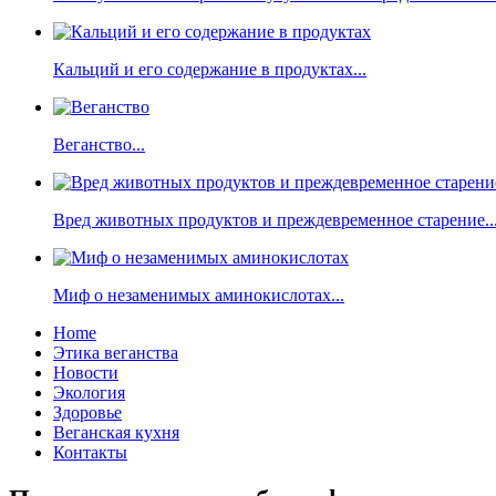
Кальций и его содержание в продуктах...
Веганство...
Вред животных продуктов и преждевременное старение..
Миф о незаменимых аминокислотах...
Home
Этика веганства
Новости
Экология
Здоровье
Веганская кухня
Контакты