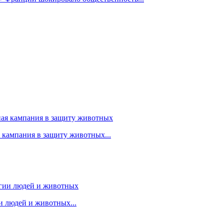
я кампания в защиту животных...
 людей и животных...