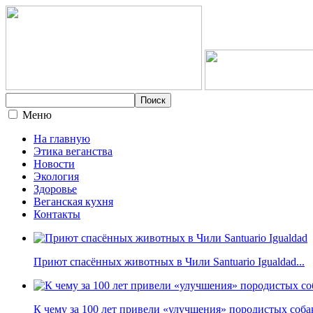
Меню
На главную
Этика веганства
Новости
Экология
Здоровье
Веганская кухня
Контакты
Приют спасённых животных в Чили Santuario Igualdad...
К чему за 100 лет привели «улучшения» породистых собак 