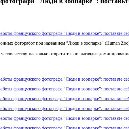
отографа "Люди в зоопарке": поставьт
онных фоторабот под названием "Люди в зоопарке" (Human Zoo)
ать человечеству, насколько отвратительно выглядит доминиров