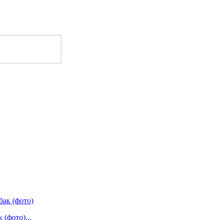
(фото)...