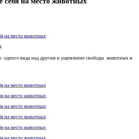
е себя на место животных
.
ание одного вида над другим и ущемление свободы животных в