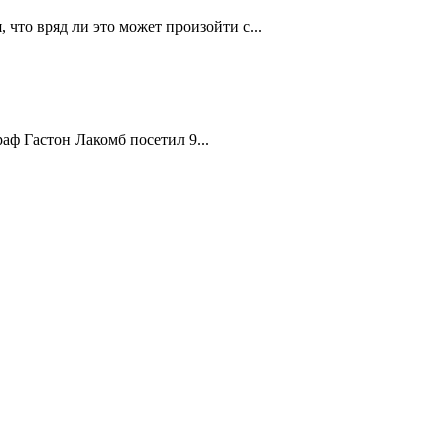
что вряд ли это может произойти с...
аф Гастон Лакомб посетил 9...