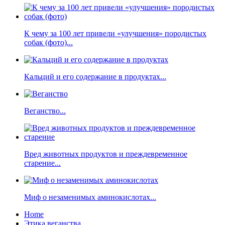
К чему за 100 лет привели «улучшения» породистых
собак (фото)...
Кальций и его содержание в продуктах...
Веганство...
Вред животных продуктов и преждевременное
старение...
Миф о незаменимых аминокислотах...
Home
Этика веганства