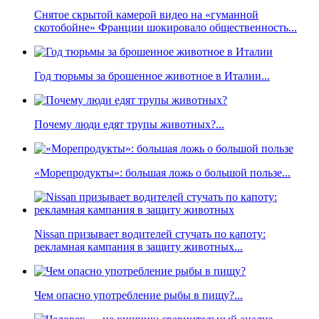
Снятое скрытой камерой видео на «гуманной
скотобойне» Франции шокировало общественность...
Год тюрьмы за брошенное животное в Италии...
Почему люди едят трупы животных?...
«Морепродукты»: большая ложь о большой пользе...
Nissan призывает водителей стучать по капоту:
рекламная кампания в защиту животных...
Чем опасно употребление рыбы в пищу?...