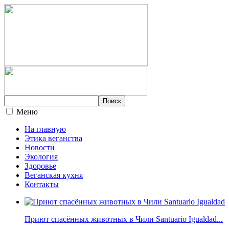
Меню
На главную
Этика веганства
Новости
Экология
Здоровье
Веганская кухня
Контакты
Приют спасённых животных в Чили Santuario Igualdad...