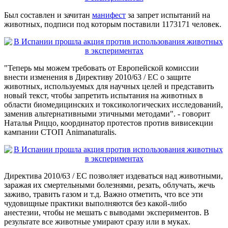
Был составлен и зачитан
манифест
за запрет испытаний на
животных, подписи под которым поставили 1173171 человек.
"Теперь мы можем требовать от Европейской комиссии
внести изменения в Директиву 2010/63 / ЕС о защите
животных, используемых для научных целей и представить
новый текст, чтобы запретить испытания на животных в
области биомедицинских и токсикологических исследований,
заменив альтернативными этичными методами". - говорит
Наталья Риццо, координатор протестов против вивисекции
кампании СТОП Animanaturalis.
Директива 2010/63 / ЕС позволяет издеваться над животными,
заражая их смертельными болезнями, резать, облучать, жечь
заживо, травить газом и т.д. Важно отметить, что все эти
чудовищные практики выполняются без какой-либо
анестезии, чтобы не мешать с выводами экспериментов. В
результате все животные умирают сразу или в муках.