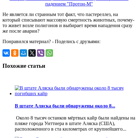
Не является ли странным тот факт, что пастереллез, на
который списывают массовую смертность животных, почему-
то живет возле полигонов и выбирает время нападения сразу
же после аварии?
Понравился материал? - Поделись с друзьями:
Похожие статьи
В штате Аляска были обнаружены около 8...
Около 8 тысяч останков мёртвых кайр были найдены на
пляже города Уиттиера в штате Аляска (США),
расположенного в ста километрах от крупнейшего...