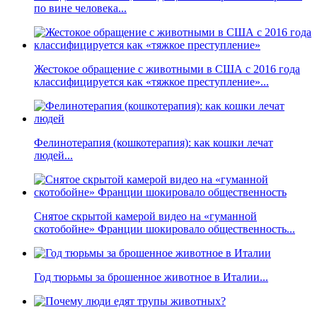
по вине человека...
Жестокое обращение с животными в США с 2016 года
классифицируется как «тяжкое преступление»...
Фелинотерапия (кошкотерапия): как кошки лечат
людей...
Снятое скрытой камерой видео на «гуманной
скотобойне» Франции шокировало общественность...
Год тюрьмы за брошенное животное в Италии...