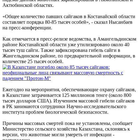
Актюбинской областях.
«Общее количество павших сайгаков в Костанайской области
составляет порядка 80-85 тысяч особей», - сказал Нысанбаев
на пресс-конференции.
Как отмечается в пресс-релизе ведомства, в Амангельдинском
районе Костанайской области уже утилизировано около 40
тысяч туш сайги. Также зафиксирована гибель сайги в
Жангельдинском районе, по предварительной информации, в
количестве 25 тысяч особей.
Ежегодно на мероприятия, обеспечивающие охрану сайгаков,
в Казахстане затрачивается 125 миллионов тенге (около 800
тысяч долларов США). Изучением массовой гибели сайгаков
в РК занимаются сотрудники Научно-исследовательского
института проблем биологической безопасности.
Причины массовых смертей пока не установлены, сообщает
Министерство сельского хозяйства Казахстана, склоняясь к
версии, что животные могли умереть от инфекции -