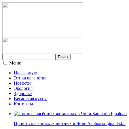
Меню
На главную
Этика веганства
Новости
Экология
Здоровье
Веганская кухня
Контакты
Приют спасённых животных в Чили Santuario Igualdad...