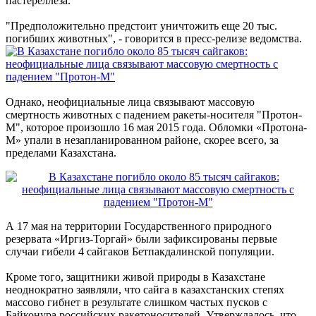
пастереллеза.
"Предположительно предстоит уничтожить еще 20 тыс.
погибших животных", - говорится в пресс-релизе ведомства.
Однако, неофициальные лица связывают массовую
смертность животных с падением ракеты-носителя "Протон-
М", которое произошло 16 мая 2015 года. Обломки «Протона-
М» упали в незапланированном районе, скорее всего, за
пределами Казахстана.
А 17 мая на территории Государственного природного
резервата «Иргиз-Торгай» были зафиксированы первые
случаи гибели 4 сайгаков Бетпакдалинской популяции.
Кроме того, защитники живой природы в Казахстане
неоднократно заявляли, что сайга в казахстанских степях
массово гибнет в результате слишком частых пусков с
Байконура российских ракетоносителей. Утверждалось, что