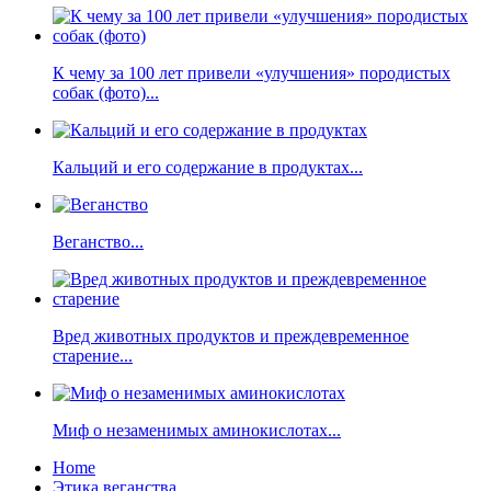
К чему за 100 лет привели «улучшения» породистых
собак (фото)...
Кальций и его содержание в продуктах...
Веганство...
Вред животных продуктов и преждевременное
старение...
Миф о незаменимых аминокислотах...
Home
Этика веганства