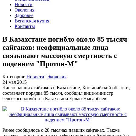
Новости
Экология
Здоровье
Веганская кухня
Контакты
В Казахстане погибло около 85 тысяч
сайгаков: неофициальные лица
связывают массовую смертность с
падением "Протон-М"
Категория:
Новости
,
Экология
24 мая 2015
Число павших сайгаков в Казахстане, Костанайской области,
составляет порядка 85 тысяч, сообщил вице-министр
сельского хозяйства Казахстана Ерлан Нысанбаев.
Ранее сообщалось о 28 тысячах павших сайгаках. Также
падежи данных животных зафиксированы в Акмолинской и