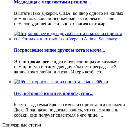
Медведица с медвежатами решила...
В штате Нью-Джерси, США, во двор одного из жилых
домов пожаловали необычные гости, чем вызвали
немалое удивление жильцов. Спасаясь от жары,...
Потрясающее видео дружбы кота и козла...
Это потрясающее видео в очередной раз доказывает
нам простую истину: для дружбы нет преград - всё
живое хочет любви и ласки. Икер - козёл со...
Пёс, которого взяли из приюта, спас...
6 лет назад семья Брюссо взяла из приюта пса по имени
Дюк. Люди даже не догадывались, что спасая жизнь
собаки, они получат спасителя в его лице. ...
Популярные статьи