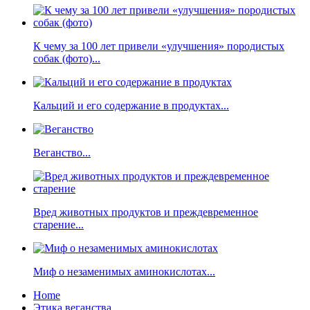
К чему за 100 лет привели «улучшения» породистых
собак (фото)...
Кальций и его содержание в продуктах...
Веганство...
Вред животных продуктов и преждевременное
старение...
Миф о незаменимых аминокислотах...
Home
Этика веганства