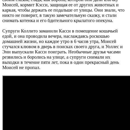
Моисей, кормит Кэсси, защищая ее от других животных и
каркая, чтобы держать ее подальше от улицы. Они знали, что
никто не поверит, в такую замечательную сказку, и стали
снимать котенка и его бдительного крылатого опекуна.
Супруги Коллито заманили Касси в помещение кошачьей
едой, и она проводила вечера, наслаждаясь роскошью
домашней жизни, но каждое утро в 6 часов утра, Моисей
стучался клювом в дверь в поисках своего друга, и Уоллес и
Энн выпускали Касси поиграть. Необычные друзья часами
резвились и боролись на улице, а супруги снимали их
выходки в течение пяти лет, пока в один прекрасный день
Моисей не пропал.