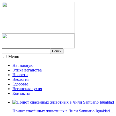
Меню
На главную
Этика веганства
Новости
Экология
Здоровье
Веганская кухня
Контакты
Приют спасённых животных в Чили Santuario Igualdad...