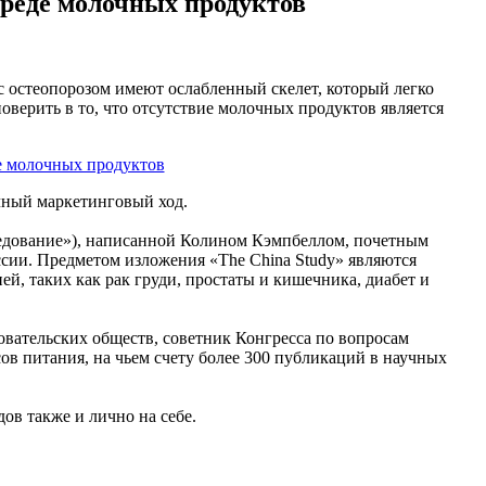
вреде молочных продуктов
с остеопорозом имеют ослабленный скелет, который легко
оверить в то, что отсутствие молочных продуктов является
ычный маркетинговый ход.
ледование»), написанной Колином Кэмпбеллом, почетным
сии. Предметом изложения «The China Study» являются
й, таких как рак груди, простаты и кишечника, диабет и
овательских обществ, советник Конгресса по вопросам
ов питания, на чьем счету более 300 публикаций в научных
ов также и лично на себе.