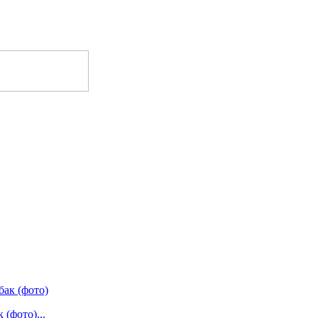
(фото)...