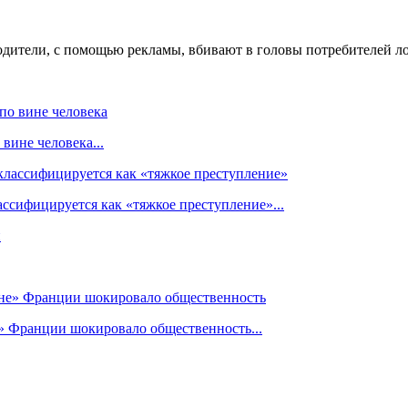
водители, с помощью рекламы, вбивают в головы потребителей 
вине человека...
ссифицируется как «тяжкое преступление»...
» Франции шокировало общественность...