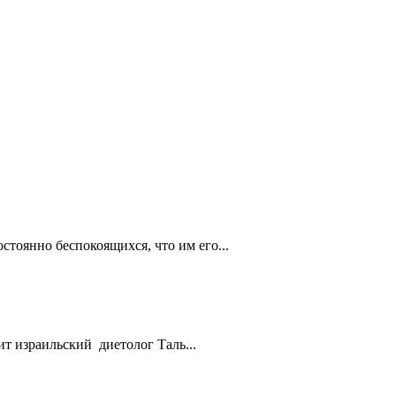
стоянно беспокоящихся, что им его...
т израильский диетолог Таль...