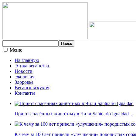
Меню
На главную
Этика веганства
Новости
Экология
Здоровье
Веганская кухня
Контакты
Приют спасённых животных в Чили Santuario Igualdad...
К чему за 100 лет привели «улучшения» породистых собак 