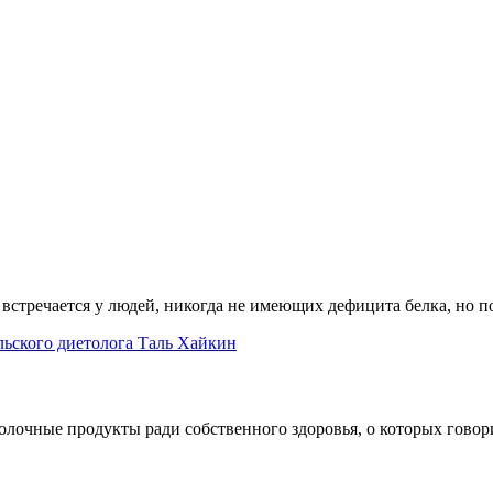
встречается у людей, никогда не имеющих дефицита белка, но по
олочные продукты ради собственного здоровья, о которых говори