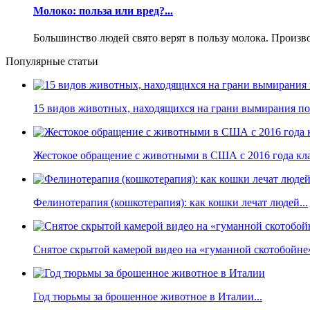
Молоко: польза или вред?...
Большинство людей свято верят в пользу молока. Произ
Популярные статьи
15 видов животных, находящихся на грани вымирания по 
Жестокое обращение с животными в США с 2016 года кла
Фелинотерапия (кошкотерапия): как кошки лечат людей...
Снятое скрытой камерой видео на «гуманной скотобойне
Год тюрьмы за брошенное животное в Италии...