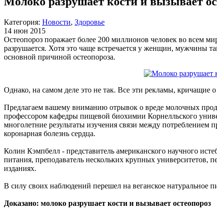
Молоко разрушает кости и вызывает ос
Категория:
Новости
,
Здоровье
14 июн 2015
Остеопороз поражает более 200 миллионов человек во всем ми
разрушается. Хотя это чаще встречается у женщин, мужчины та
основной причиной остеопороза.
Однако, на самом деле это не так. Все эти рекламы, кричащие 
Предлагаем вашему вниманию отрывок о вреде молочных проду
профессором кафедры пищевой биохимии Корнелльского универ
многолетние результаты изучения связи между потреблением п
коронарная болезнь сердца.
Колин Кэмпбелл - представитель американского научного исте
питания, преподаватель нескольких крупных университетов, пе
изданиях.
В силу своих наблюдений перешел на веганское натуральное п
Доказано: молоко разрушает кости и вызывает остеопороз