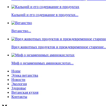
Кальций и его содержание в продуктах...
Веганство...
Вред животных продуктов и преждевременное старение..
Миф о незаменимых аминокислотах...
Home
Этика веганства
Новости
Экология
Здоровье
Веганская кухня
Контакты