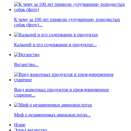
К чему за 100 лет привели «улучшения» породистых
собак (фото)...
Кальций и его содержание в продуктах...
Веганство...
Вред животных продуктов и преждевременное
старение...
Миф о незаменимых аминокислотах...
Home
Этика веганства