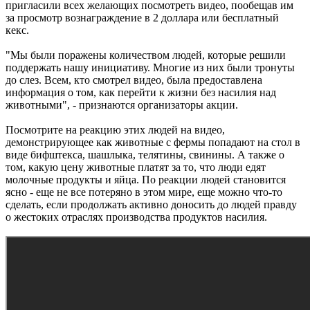
пригласили всех желающих посмотреть видео, пообещав им
за просмотр вознаграждение в 2 доллара или бесплатный
кекс.
"Мы были поражены количеством людей, которые решили
поддержать нашу инициативу. Многие из них были тронуты
до слез. Всем, кто смотрел видео, была предоставлена
информация о том, как перейти к жизни без насилия над
животными", - признаются организаторы акции.
Посмотрите на реакцию этих людей на видео,
демонстрирующее как животные с фермы попадают на стол в
виде бифштекса, шашлыка, телятины, свинины. А также о
том, какую цену животные платят за то, что люди едят
молочные продукты и яйца. По реакции людей становится
ясно - еще не все потеряно в этом мире, еще можно что-то
сделать, если продолжать активно доносить до людей правду
о жестоких отраслях производства продуктов насилия.