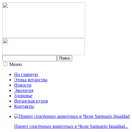
Меню
На главную
Этика веганства
Новости
Экология
Здоровье
Веганская кухня
Контакты
Приют спасённых животных в Чили Santuario Igualdad...