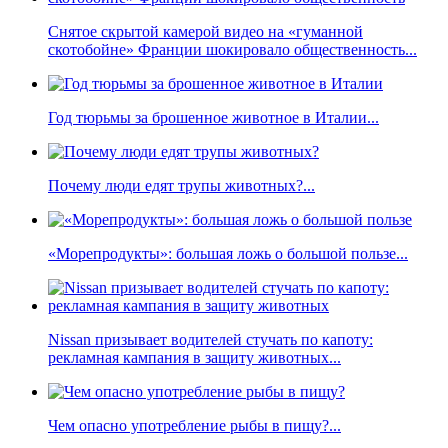
Снятое скрытой камерой видео на «гуманной
скотобойне» Франции шокировало общественность...
Год тюрьмы за брошенное животное в Италии...
Почему люди едят трупы животных?...
«Морепродукты»: большая ложь о большой пользе...
Nissan призывает водителей стучать по капоту:
рекламная кампания в защиту животных...
Чем опасно употребление рыбы в пищу?...