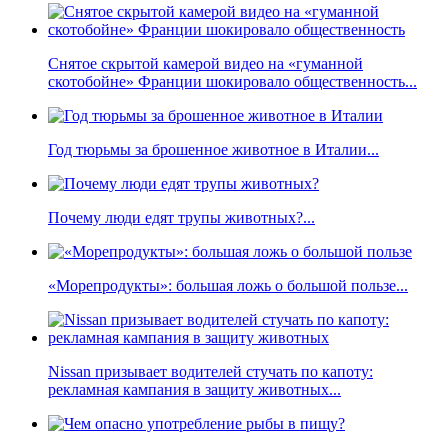
Снятое скрытой камерой видео на «гуманной
скотобойне» Франции шокировало общественность...
Год тюрьмы за брошенное животное в Италии...
Почему люди едят трупы животных?...
«Морепродукты»: большая ложь о большой пользе...
Nissan призывает водителей стучать по капоту:
рекламная кампания в защиту животных...