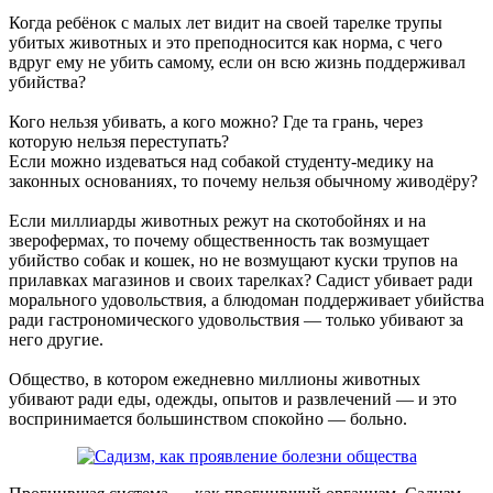
Когда ребёнок с малых лет видит на своей тарелке трупы
убитых животных и это преподносится как норма, с чего
вдруг ему не убить самому, если он всю жизнь поддерживал
убийства?
Кого нельзя убивать, а кого можно? Где та грань, через
которую нельзя переступать?
Если можно издеваться над собакой студенту-медику на
законных основаниях, то почему нельзя обычному живодёру?
Если миллиарды животных режут на скотобойнях и на
зверофермах, то почему общественность так возмущает
убийство собак и кошек, но не возмущают куски трупов на
прилавках магазинов и своих тарелках? Садист убивает ради
морального удовольствия, а блюдоман поддерживает убийства
ради гастрономического удовольствия — только убивают за
него другие.
Общество, в котором ежедневно миллионы животных
убивают ради еды, одежды, опытов и развлечений — и это
воспринимается большинством спокойно — больно.