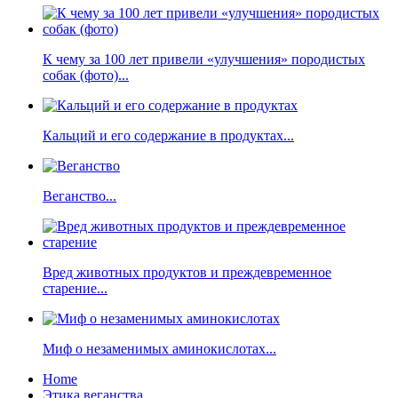
К чему за 100 лет привели «улучшения» породистых
собак (фото)...
Кальций и его содержание в продуктах...
Веганство...
Вред животных продуктов и преждевременное
старение...
Миф о незаменимых аминокислотах...
Home
Этика веганства