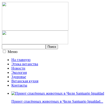
Меню
На главную
Этика веганства
Новости
Экология
Здоровье
Веганская кухня
Контакты
Приют спасённых животных в Чили Santuario Igualdad...