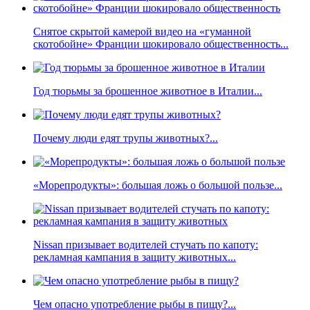
Снятое скрытой камерой видео на «гуманной
скотобойне» Франции шокировало общественность...
Год тюрьмы за брошенное животное в Италии...
Почему люди едят трупы животных?...
«Морепродукты»: большая ложь о большой пользе...
Nissan призывает водителей стучать по капоту:
рекламная кампания в защиту животных...
Чем опасно употребление рыбы в пищу?...