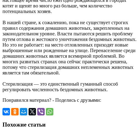
настоящее время число ежегодно рождающихся в городах
котят и щенят во много раз больше, чем количество
потенциальных хозяев.
В нашей стране, к сожалению, пока не существует строгих
правил содержания домашних животных, закрепленных на
законодательном уровне. Власти пытаются решить проблему
путем отлова и жестокого уничтожения бездомных животных.
Но это не работает: на место отловленных приходят новые
выброшенные или рожденные на улице. Перенаселение среди
домашних животных является всемирной проблемой. Во
многих развитых странах она сейчас практически решена,
потому что стерилизация домашних неплеменных животных
является там обязательной.
Стерилизация — это единственный гуманный способ
регулировать численность бездомных животных.
Понравился материал? - Поделись с друзьями:
Похожие статьи