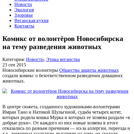
Новости
Экология
Здоровье
Веганская кухня
Контакты
Комикс от волонтёров Новосибирска
на тему разведения животных
Категория:
Новости
,
Этика веганства
23 сен 2015
Новосибирские волонтеры
Общества защиты животных
создали комикс о безответственном разведении домашних
животных.
В центре сюжета, созданного художниками-волонтерами
Имран Тано и Натикой Шульгиной, судьба четырех котят,
которых родила кошка Мурка и которых ее хозяева раздали «в
добрые руки». От каждого из них новые хозяева в итоге
отказались по разным причинам — из-за аллергии, переезда и
т.д., животных усыпляли, выгоняли из дома, их съедали