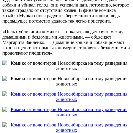
собаки и убивал голод, они успевали дать потомство, которое
также страдало от отсутствия хозяев. В финале комикса
хозяйка Мурки снова радуется беременности кошки, ведь
предыдущее потомство удалось так легко пристроить.
«Цель публикации комикса — показать людям связь между
домашними и бездомными животными, — объясняет
Маргарита Зайченко. — Домашние кошки и собаки рожают
котят и щенят, которые закономерно становятся бездомными и
продолжают плодиться».