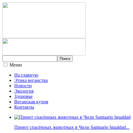
Меню
На главную
Этика веганства
Новости
Экология
Здоровье
Веганская кухня
Контакты
Приют спасённых животных в Чили Santuario Igualdad...