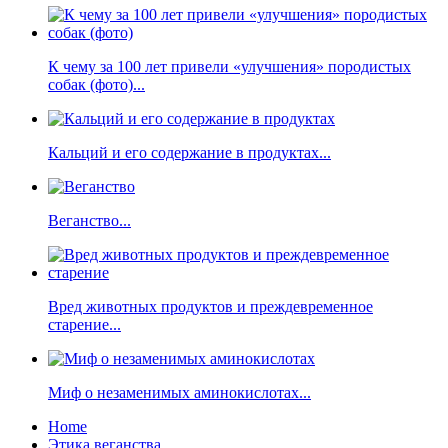
К чему за 100 лет привели «улучшения» породистых
собак (фото)...
Кальций и его содержание в продуктах...
Веганство...
Вред животных продуктов и преждевременное
старение...
Миф о незаменимых аминокислотах...
Home
Этика веганства