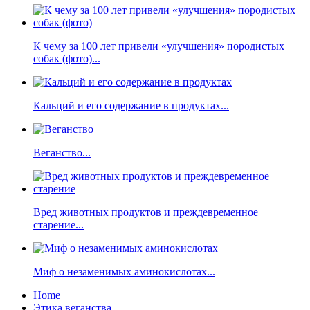
К чему за 100 лет привели «улучшения» породистых
собак (фото)...
Кальций и его содержание в продуктах...
Веганство...
Вред животных продуктов и преждевременное
старение...
Миф о незаменимых аминокислотах...
Home
Этика веганства