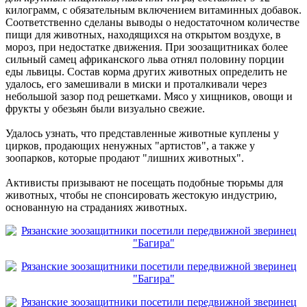
килограмм, с обязательным включением витаминных добавок.
Соответственно сделаны выводы о недостаточном количестве
пищи для животных, находящихся на открытом воздухе, в
мороз, при недостатке движения. При зоозащитниках более
сильный самец африканского льва отнял половину порции
еды львицы. Состав корма других животных определить не
удалось, его замешивали в миски и проталкивали через
небольшой зазор под решетками. Мясо у хищников, овощи и
фрукты у обезьян были визуально свежие.
Удалось узнать, что представленные животные куплены у
цирков, продающих ненужных "артистов", а также у
зоопарков, которые продают "лишних животных".
Активисты призывают не посещать подобные тюрьмы для
животных, чтобы не спонсировать жестокую индустрию,
основанную на страданиях животных.