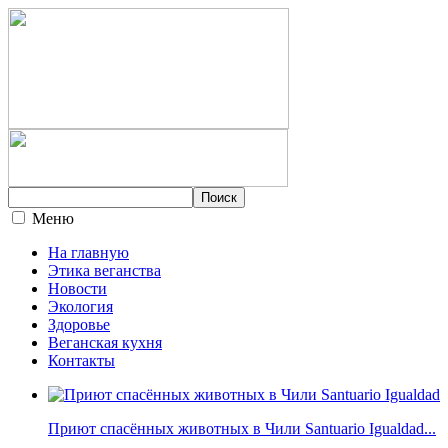
Меню
На главную
Этика веганства
Новости
Экология
Здоровье
Веганская кухня
Контакты
Приют спасённых животных в Чили Santuario Igualdad...