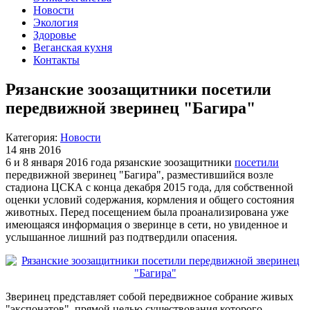
Новости
Экология
Здоровье
Веганская кухня
Контакты
Рязанские зоозащитники посетили
передвижной зверинец "Багира"
Категория:
Новости
14 янв 2016
6 и 8 января 2016 года рязанские зоозащитники
посетили
передвижной зверинец "Багира", разместившийся возле
стадиона ЦСКА с конца декабря 2015 года, для собственной
оценки условий содержания, кормления и общего состояния
животных. Перед посещением была проанализирована уже
имеющаяся информация о зверинце в сети, но увиденное и
услышанное лишний раз подтвердили опасения.
Зверинец представляет собой передвижное собрание живых
"экспонатов", прямой целью существования которого