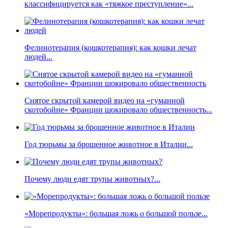
классифицируется как «тяжкое преступление»...
Фелинотерапия (кошкотерапия): как кошки лечат
людей...
Снятое скрытой камерой видео на «гуманной
скотобойне» Франции шокировало общественность...
Год тюрьмы за брошенное животное в Италии...
Почему люди едят трупы животных?...
«Морепродукты»: большая ложь о большой пользе...