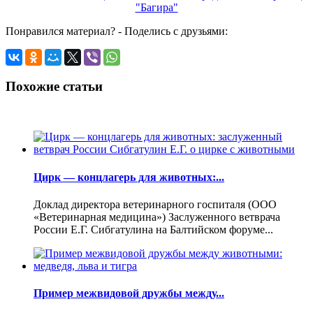
Понравился материал? - Поделись с друзьями:
Похожие статьи
Цирк — концлагерь для животных:...
Доклад директора ветеринарного госпиталя (ООО
«Ветеринарная медицина») Заслуженного ветврача
России Е.Г. Сибгатулина на Балтийском форуме...
Пример межвидовой дружбы между...