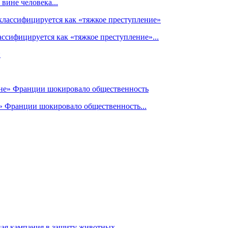
вине человека...
ссифицируется как «тяжкое преступление»...
» Франции шокировало общественность...