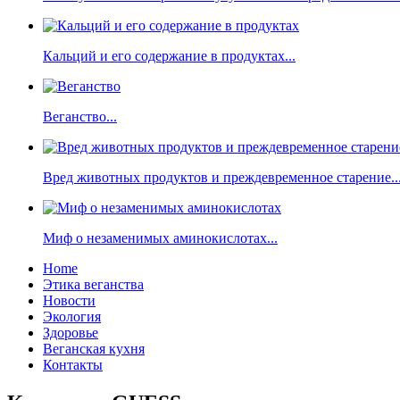
Кальций и его содержание в продуктах...
Веганство...
Вред животных продуктов и преждевременное старение..
Миф о незаменимых аминокислотах...
Home
Этика веганства
Новости
Экология
Здоровье
Веганская кухня
Контакты