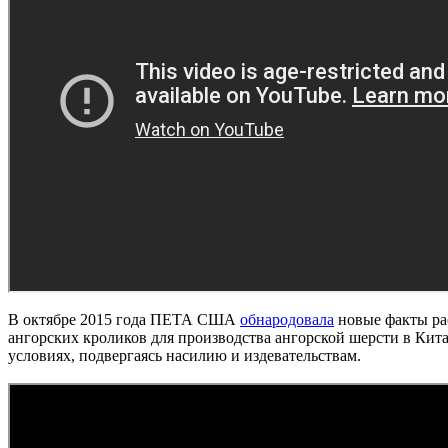
В октябре 2015 года ПЕТА США
обнародовала
новые факты ра
ангорских кроликов для производства ангорской шерсти в Кита
условиях, подвергаясь насилию и издевательствам.