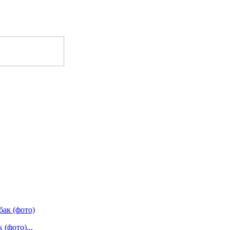
(фото)...