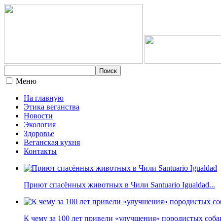
Меню
На главную
Этика веганства
Новости
Экология
Здоровье
Веганская кухня
Контакты
Приют спасённых животных в Чили Santuario Igualdad...
К чему за 100 лет привели «улучшения» породистых собак 