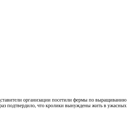
едставители организации посетили фермы по выращиванию
ё раз подтвердило, что кролики вынуждены жить в ужасных