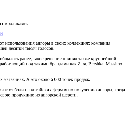
я с кроликами.
т использования ангоры в своих коллекциях компания
ей десятки тысяч голосов.
сообщалось ранее, такое решение принял также крупнейший
работающий под такими брендами как Zara, Bershka, Massimo
 магазинах. А это около 6 000 точек продаж.
ичат от боли на китайских фермах по получению ангоры, когда
ь свою продукцию из ангорской шерсти.