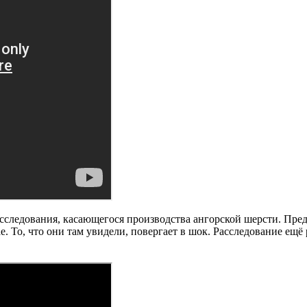
сследования, касающегося производства ангорской шерсти. Пр
е. То, что они там увидели, повергает в шок. Расследование ещ