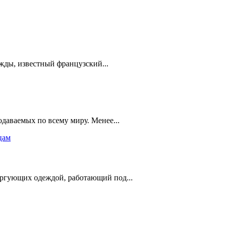
жды, известный французский...
одаваемых по всему миру. Менее...
оргующих одеждой, работающий под...