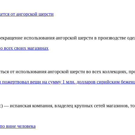
екращение использования ангорской шерсти в производстве оде
аться от использования ангорской шерсти во всех коллекциях, пр
) — испанская компания, владелец крупных сетей магазинов, т