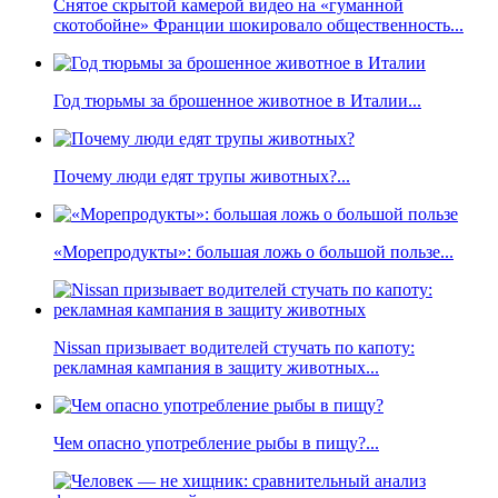
Снятое скрытой камерой видео на «гуманной
скотобойне» Франции шокировало общественность...
Год тюрьмы за брошенное животное в Италии...
Почему люди едят трупы животных?...
«Морепродукты»: большая ложь о большой пользе...
Nissan призывает водителей стучать по капоту:
рекламная кампания в защиту животных...
Чем опасно употребление рыбы в пищу?...