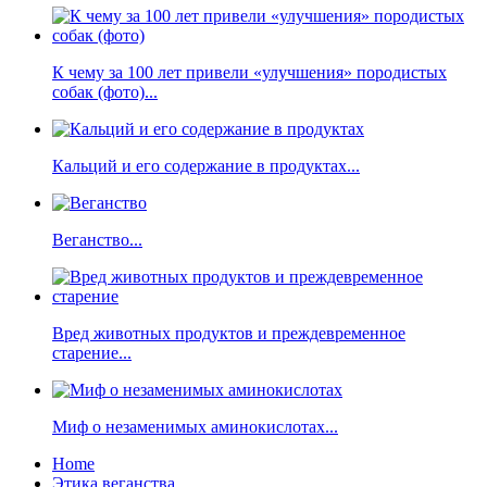
К чему за 100 лет привели «улучшения» породистых
собак (фото)...
Кальций и его содержание в продуктах...
Веганство...
Вред животных продуктов и преждевременное
старение...
Миф о незаменимых аминокислотах...
Home
Этика веганства