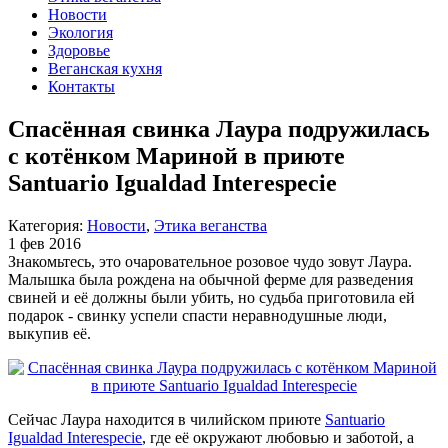
Новости
Экология
Здоровье
Веганская кухня
Контакты
Спасённая свинка Лаура подружилась
с котёнком Мариной в приюте
Santuario Igualdad Interespecie
Категория:
Новости
,
Этика веганства
1 фев 2016
Знакомьтесь, это очаровательное розовое чудо зовут Лаура.
Малышка была рождена на обычной ферме для разведения
свиней и её должны были убить, но судьба приготовила ей
подарок - свинку успели спасти неравнодушные люди,
выкупив её.
Сейчас Лаура находится в чилийском приюте
Santuario
Igualdad Interespecie
, где её окружают любовью и заботой, а