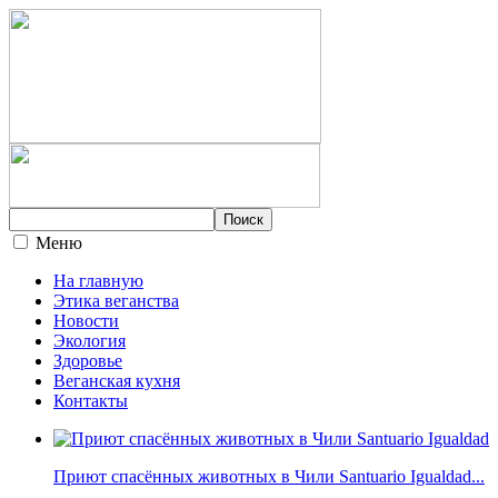
Меню
На главную
Этика веганства
Новости
Экология
Здоровье
Веганская кухня
Контакты
Приют спасённых животных в Чили Santuario Igualdad...