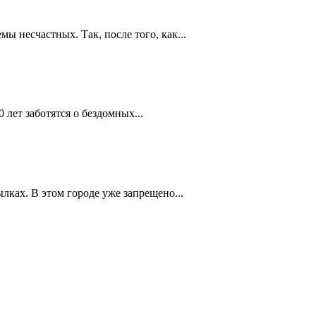
 несчастных. Так, после того, как...
лет заботятся о бездомных...
ках. В этом городе уже запрещено...