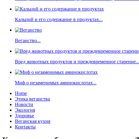
Кальций и его содержание в продуктах...
Веганство...
Вред животных продуктов и преждевременное старение..
Миф о незаменимых аминокислотах...
Home
Этика веганства
Новости
Экология
Здоровье
Веганская кухня
Контакты