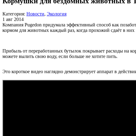
Кормушки для бездомных животных в 
Категория:
Новости
,
Экология
1 авг 2014
Компания Pugedon придумала эффективный способ как позаботи
кормом для животных каждый раз, когда прохожий сдаёт в них
Прибыль от переработанных бутылок покрывает расходы на ко
можете вылить свою воду, если больше не хотите пить.
Это короткое видео наглядно демонстрирует аппарат в действи