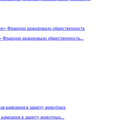
» Франции шокировало общественность...
я кампания в защиту животных...