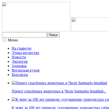
Меню
На главную
Этика веганства
Новости
Экология
Здоровье
Веганская кухня
Контакты
Приют спасённых животных в Чили Santuario Igualdad...
К чему за 100 лет привели «улучшения» породистых собак 