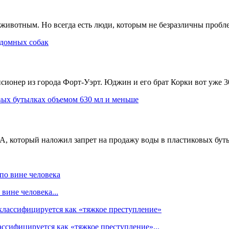
ивотным. Но всегда есть люди, которым не безразличны проблемы
сионер из города Форт-Уэрт. Юджин и его брат Корки вот уже 30 
 который наложил запрет на продажу воды в пластиковых бутыл
вине человека...
ссифицируется как «тяжкое преступление»...