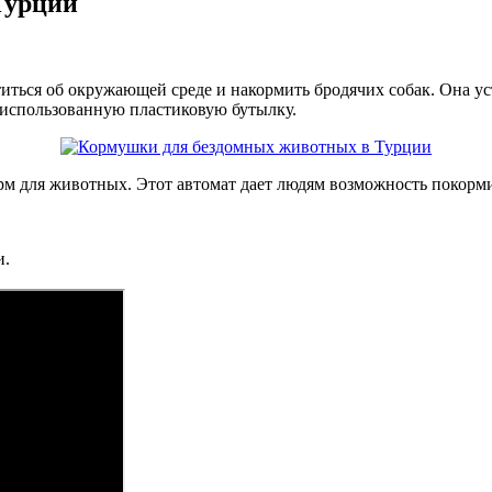
Турции
ться об окружающей среде и накормить бродячих собак. Она ус
 использованную пластиковую бутылку.
рм для животных. Этот автомат дает людям возможность покорм
и.