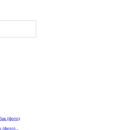
(фото)...