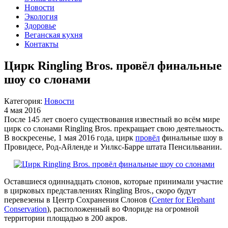
Новости
Экология
Здоровье
Веганская кухня
Контакты
Цирк Ringling Bros. провёл финальные
шоу со слонами
Категория:
Новости
4 мая 2016
После 145 лет своего существования известный во всём мире
цирк со слонами Ringling Bros. прекращает свою деятельность.
В воскресенье, 1 мая 2016 года, цирк
провёл
финальные шоу в
Провидесе, Род-Айленде и Уилкс-Барре штата Пенсильвании.
Оставшиеся одиннадцать слонов, которые принимали участие
в цирковых представлениях Ringling Bros., скоро будут
перевезены в Центр Сохранения Слонов (
Center for Elephant
Conservation
), расположенный во Флориде на огромной
территории площадью в 200 акров.