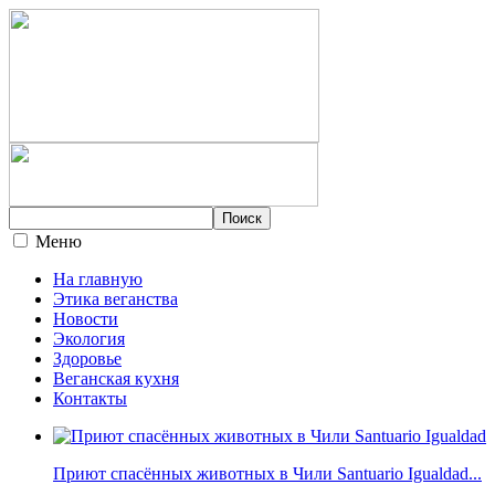
Меню
На главную
Этика веганства
Новости
Экология
Здоровье
Веганская кухня
Контакты
Приют спасённых животных в Чили Santuario Igualdad...