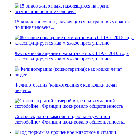
15 видов животных, находящихся на грани вымирания
по вине человека...
Жестокое обращение с животными в США с 2016 года
классифицируется как «тяжкое преступление»...
Фелинотерапия (кошкотерапия): как кошки лечат
людей...
Снятое скрытой камерой видео на «гуманной
скотобойне» Франции шокировало общественность...