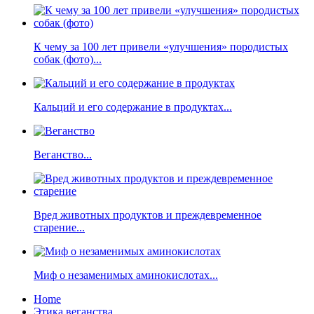
К чему за 100 лет привели «улучшения» породистых
собак (фото)...
Кальций и его содержание в продуктах...
Веганство...
Вред животных продуктов и преждевременное
старение...
Миф о незаменимых аминокислотах...
Home
Этика веганства