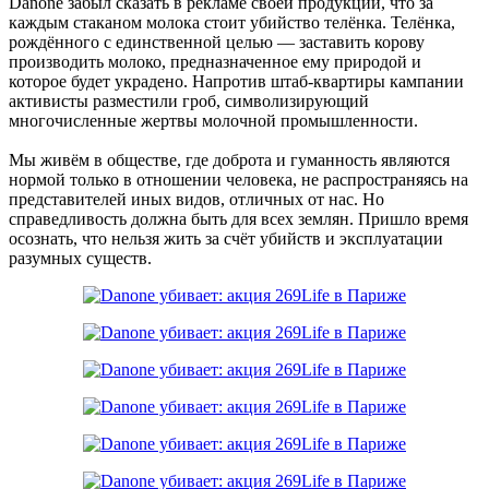
Danone забыл сказать в рекламе своей продукции, что за
каждым стаканом молока стоит убийство телёнка. Телёнка,
рождённого с единственной целью — заставить корову
производить молоко, предназначенное ему природой и
которое будет украдено. Напротив штаб-квартиры кампании
активисты разместили гроб, символизирующий
многочисленные жертвы молочной промышленности.
Мы живём в обществе, где доброта и гуманность являются
нормой только в отношении человека, не распространяясь на
представителей иных видов, отличных от нас. Но
справедливость должна быть для всех землян. Пришло время
осознать, что нельзя жить за счёт убийств и эксплуатации
разумных существ.