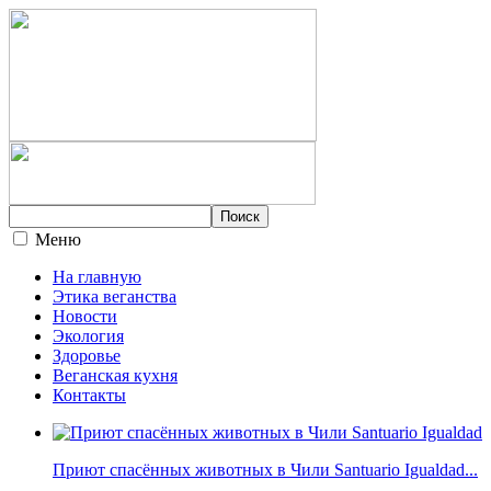
Меню
На главную
Этика веганства
Новости
Экология
Здоровье
Веганская кухня
Контакты
Приют спасённых животных в Чили Santuario Igualdad...