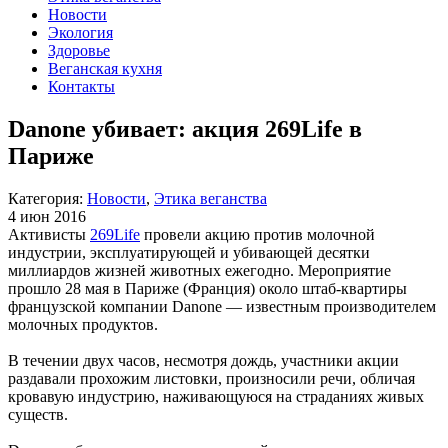
Новости
Экология
Здоровье
Веганская кухня
Контакты
Danone убивает: акция 269Life в
Париже
Категория:
Новости
,
Этика веганства
4 июн 2016
Активисты
269Life
провели акцию против молочной
индустрии, эксплуатирующей и убивающей десятки
миллиардов жизней животных ежегодно. Мероприятие
прошло 28 мая в Париже (Франция) около штаб-квартиры
французской компании Danone — известным производителем
молочных продуктов.
В течении двух часов, несмотря дождь, участники акции
раздавали прохожим листовки, произносили речи, обличая
кровавую индустрию, наживающуюся на страданиях живых
существ.