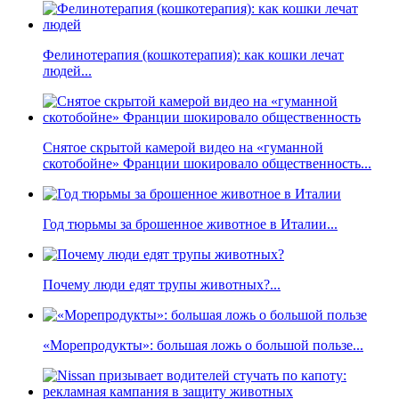
Фелинотерапия (кошкотерапия): как кошки лечат
людей...
Снятое скрытой камерой видео на «гуманной
скотобойне» Франции шокировало общественность...
Год тюрьмы за брошенное животное в Италии...
Почему люди едят трупы животных?...
«Морепродукты»: большая ложь о большой пользе...