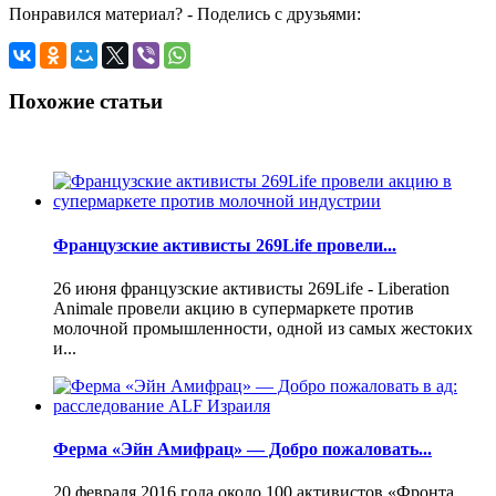
Понравился материал? - Поделись с друзьями:
Похожие статьи
Французские активисты 269Life провели...
26 июня французские активисты 269Life - Liberation
Animale провели акцию в супермаркете против
молочной промышленности, одной из самых жестоких
и...
Ферма «Эйн Амифрац» — Добро пожаловать...
20 февраля 2016 года около 100 активиcтов «Фронта