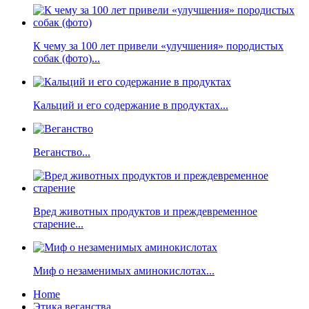
К чему за 100 лет привели «улучшения» породистых
собак (фото)...
Кальций и его содержание в продуктах...
Веганство...
Вред животных продуктов и преждевременное
старение...
Миф о незаменимых аминокислотах...
Home
Этика веганства