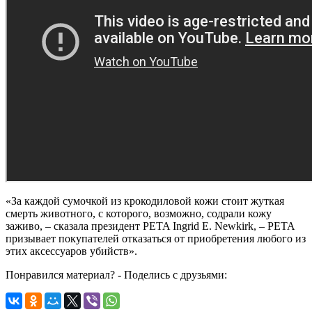
«За каждой сумочкой из крокодиловой кожи стоит жуткая
смерть животного, с которого, возможно, содрали кожу
заживо, – сказала президент PETA Ingrid E. Newkirk, – PETA
призывает покупателей отказаться от приобретения любого из
этих аксессуаров убийств».
Понравился материал? - Поделись с друзьями: