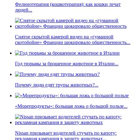
Фелинотерапия (кошкотерапия): как кошки лечат
людей...
Снятое скрытой камерой видео на «гуманной
скотобойне» Франции шокировало общественность...
Год тюрьмы за брошенное животное в Италии...
Почему люди едят трупы животных?...
«Морепродукты»: большая ложь о большой пользе...
Nissan призывает водителей стучать по капоту:
рекламная кампания в защиту животных...