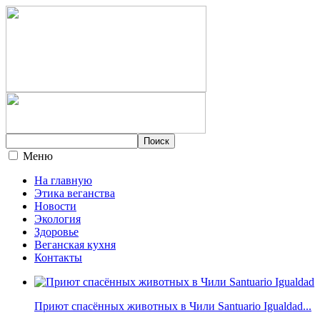
Меню
На главную
Этика веганства
Новости
Экология
Здоровье
Веганская кухня
Контакты
Приют спасённых животных в Чили Santuario Igualdad...