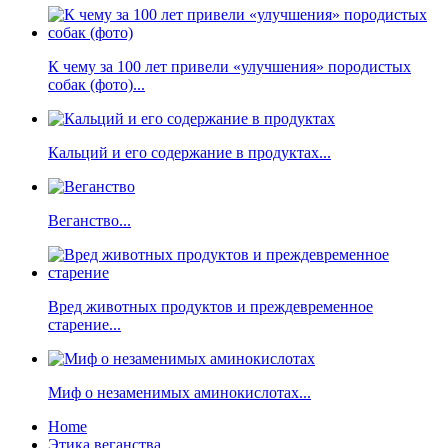
К чему за 100 лет привели «улучшения» породистых
собак (фото)...
Кальций и его содержание в продуктах...
Веганство...
Вред животных продуктов и преждевременное
старение...
Миф о незаменимых аминокислотах...
Home
Этика веганства