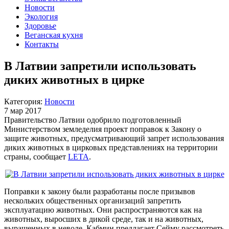
Новости
Экология
Здоровье
Веганская кухня
Контакты
В Латвии запретили использовать
диких животных в цирке
Категория:
Новости
7 мар 2017
Правительство Латвии одобрило подготовленный
Министерством земледелия проект поправок к Закону о
защите животных, предусматривающий запрет использования
диких животных в цирковых представлениях на территории
страны, сообщает
LETA
.
Поправки к закону были разработаны после призывов
нескольких общественных организаций запретить
эксплуатацию животных. Они распространяются как на
животных, выросших в дикой среде, так и на животных,
выращенных в неволе. Кабмин предлагает Сейму рассмотреть