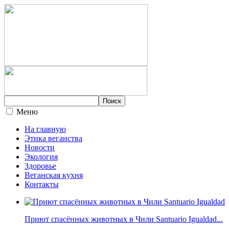
Меню
На главную
Этика веганства
Новости
Экология
Здоровье
Веганская кухня
Контакты
Приют спасённых животных в Чили Santuario Igualdad...