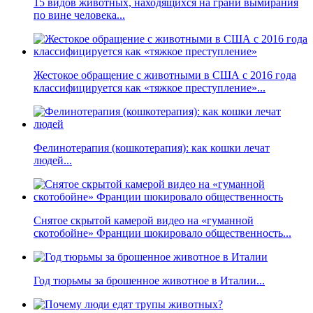
15 видов животных, находящихся на грани вымирания
по вине человека...
Жестокое обращение с животными в США с 2016 года
классифицируется как «тяжкое преступление»...
Фелинотерапия (кошкотерапия): как кошки лечат
людей...
Снятое скрытой камерой видео на «гуманной
скотобойне» Франции шокировало общественность...
Год тюрьмы за брошенное животное в Италии...