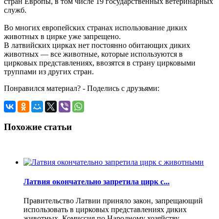
стран Европы, в том числе 19 государственных ветеринарных
служб.
Во многих европейских странах использование диких
животных в цирке уже запрещено.
В латвийских цирках нет постоянно обитающих диких
животных — все животные, которые используются в
цирковых представлениях, ввозятся в страну цирковыми
труппами из других стран.
Понравился материал? - Поделись с друзьями:
Похожие статьи
Латвия окончательно запретила цирк с...
Правительство Латвии приняло закон, запрещающий
использовать в цирковых представлениях диких
животных. Комиссия по Народному хозяйству