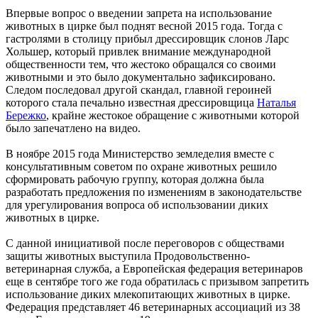
Впервые вопрос о введении запрета на использование
животных в цирке был поднят весной 2015 года. Тогда с
гастролями в столицу прибыл дрессировщик слонов Ларс
Хольшер, который привлек внимание международной
общественности тем, что жестоко обращался со своими
животными и это было документально зафиксировано.
Следом последовал другой скандал, главной героиней
которого стала печально известная дрессировщица
Наталья
Бережко
, крайне жестокое обращение с животными которой
было запечатлено на видео.
В ноябре 2015 года Министерство земледелия вместе с
консультативным советом по охране животных решило
сформировать рабочую группу, которая должна была
разработать предложения по изменениям в законодательстве
для урегулирования вопроса об использовании диких
животных в цирке.
С данной инициативой после переговоров с обществами
защиты животных выступила Продовольственно-
ветеринарная служба, а Европейская федерация ветеринаров
еще в сентябре того же года обратилась с призывом запретить
использование диких млекопитающих животных в цирке.
Федерация представляет 46 ветеринарных ассоциаций из 38