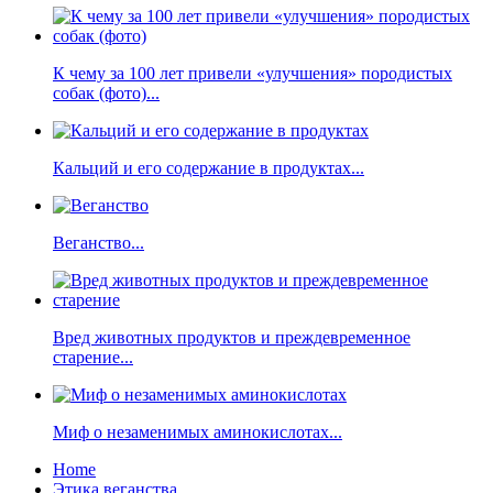
К чему за 100 лет привели «улучшения» породистых
собак (фото)...
Кальций и его содержание в продуктах...
Веганство...
Вред животных продуктов и преждевременное
старение...
Миф о незаменимых аминокислотах...
Home
Этика веганства