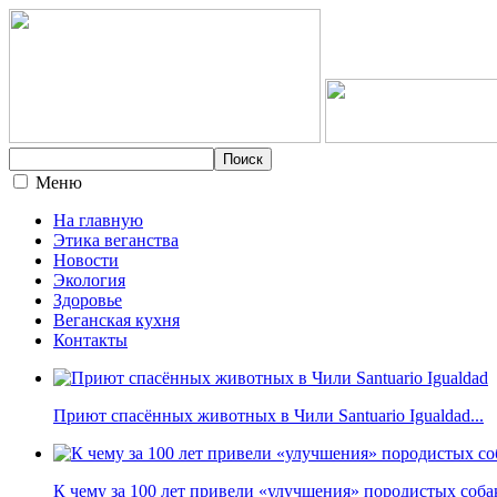
Меню
На главную
Этика веганства
Новости
Экология
Здоровье
Веганская кухня
Контакты
Приют спасённых животных в Чили Santuario Igualdad...
К чему за 100 лет привели «улучшения» породистых собак 