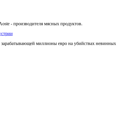
Aoste - производителя мясных продуктов.
и, зарабатывающей миллионы евро на убийствах невинных