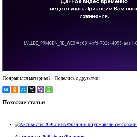
Понравился материал? - Поделись с друзьями:
Похожие статьи
Активисты 269Life из Франции...