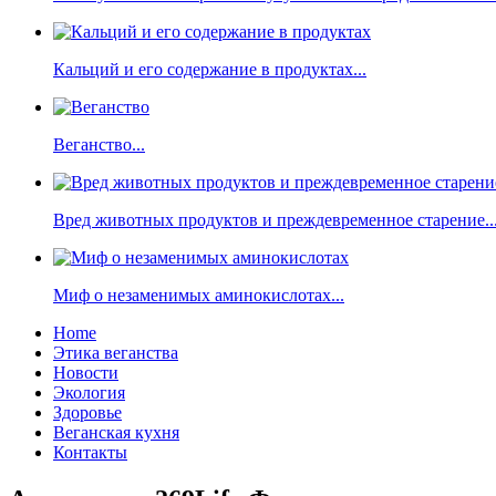
Кальций и его содержание в продуктах...
Веганство...
Вред животных продуктов и преждевременное старение..
Миф о незаменимых аминокислотах...
Home
Этика веганства
Новости
Экология
Здоровье
Веганская кухня
Контакты