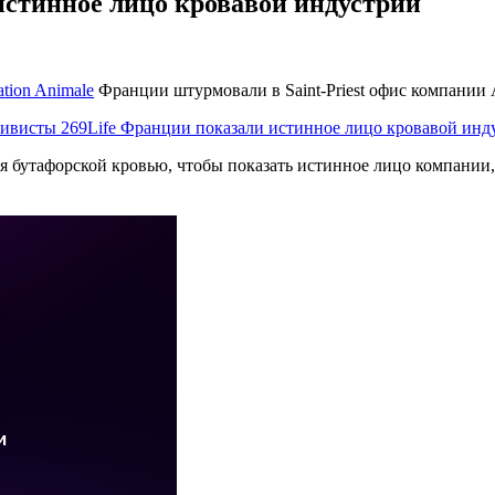
истинное лицо кровавой индустрии
ation Animale
Франции штурмовали в Saint-Priest офис компании 
я бутафорской кровью, чтобы показать истинное лицо компани