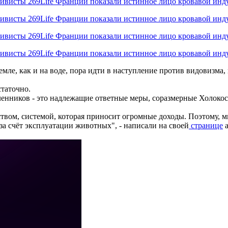
емле, как и на воде, пора идти в наступление против видовизма
статочно.
енников - это надлежащие ответные меры, соразмерные Холокос
твом, системой, которая приносит огромные доходы. Поэтому, 
а счёт эксплуатации животных", - написали на своей
странице
а