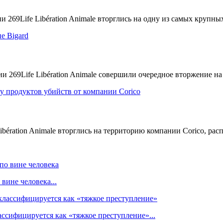
и 269Life Libération Animale вторглись на одну из самых крупны
 269Life Libération Animale совершили очередное вторжение на 
bération Animale вторглись на территорию компании Corico, расп
вине человека...
ссифицируется как «тяжкое преступление»...