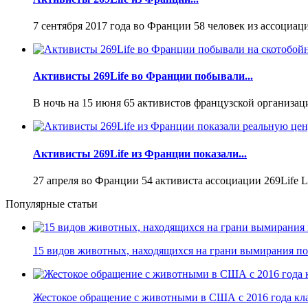
7 сентября 2017 года во Франции 58 человек из ассоциаци
Активисты 269Life во Франции побывали...
В ночь на 15 июня 65 активистов французской организации
Активисты 269Life из Франции показали...
27 апреля во Франции 54 активиста ассоциации 269Life Li
Популярные статьи
15 видов животных, находящихся на грани вымирания по 
Жестокое обращение с животными в США с 2016 года кла