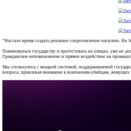
"Настало время создать реальное сопротивление насилию. На З
Повиноваться государству и протестовать на улицах, уже не до
Гражданское неповиновение и прямое воздействие на промышл
Мы столкнулись с мощной системой, поддерживаемой государс
вопроса, привлекая внимание к компаниям-убийцам, живущих з