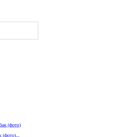
(фото)...