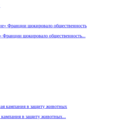
» Франции шокировало общественность...
я кампания в защиту животных...