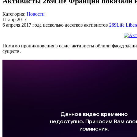
Активисты 269Life Франции показали 
Категория:
Новости
11 апр 2017
6 апреля 2017 года несколько десятков активистов
269Life Liber
Помимо проникновения в офис, активисты облили фасад здани
существ.