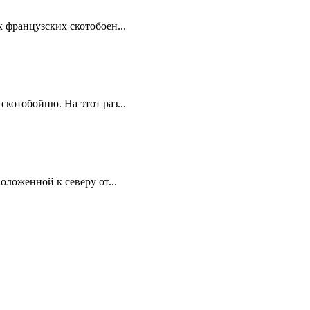
х французских скотобоен...
скотобойню. На этот раз...
оложенной к северу от...