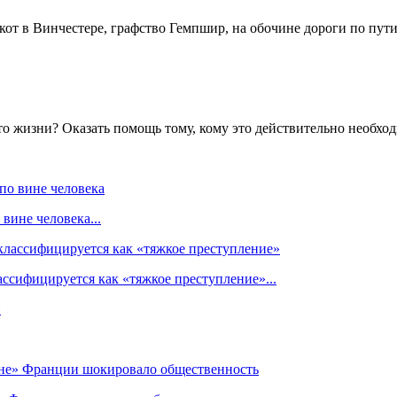
т в Винчестере, графство Гемпшир, на обочине дороги по пути н
й-то жизни? Оказать помощь тому, кому это действительно необхо
вине человека...
ссифицируется как «тяжкое преступление»...