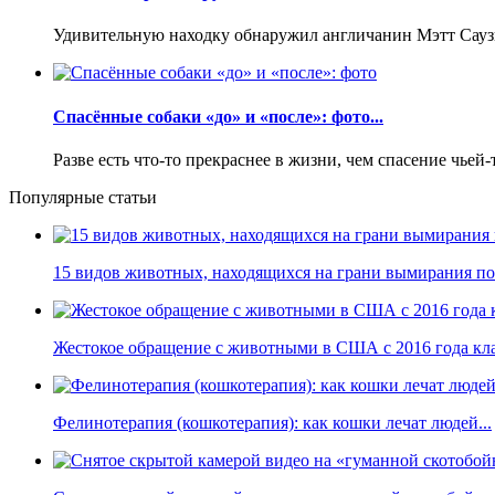
Удивительную находку обнаружил англичанин Мэтт Саузко
Спасённые собаки «до» и «после»: фото...
Разве есть что-то прекраснее в жизни, чем спасение чье
Популярные статьи
15 видов животных, находящихся на грани вымирания по 
Жестокое обращение с животными в США с 2016 года кла
Фелинотерапия (кошкотерапия): как кошки лечат людей...