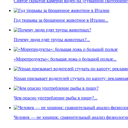
Снятое скрытой камерой видео на «гуманной скотобойне
Год тюрьмы за брошенное животное в Италии...
Почему люди едят трупы животных?...
«Морепродукты»: большая ложь о большой пользе...
Nissan призывает водителей стучать по капоту: рекламна
Чем опасно употребление рыбы в пищу?...
Человек — не хищник: сравнительный анализ физиологии