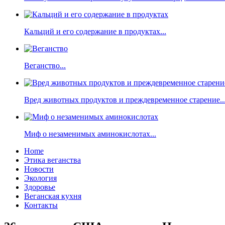
Кальций и его содержание в продуктах...
Веганство...
Вред животных продуктов и преждевременное старение..
Миф о незаменимых аминокислотах...
Home
Этика веганства
Новости
Экология
Здоровье
Веганская кухня
Контакты