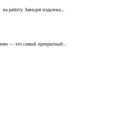
а работу. Завидев издалека...
димо — это самый прекрасный...