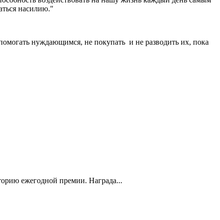
аться насилию."
омогать нуждающимся, не покупать и не разводить их, пока
торию ежегодной премии. Награда...