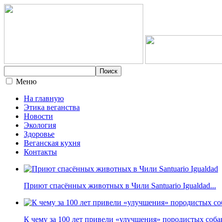
Меню
На главную
Этика веганства
Новости
Экология
Здоровье
Веганская кухня
Контакты
Приют спасённых животных в Чили Santuario Igualdad...
К чему за 100 лет привели «улучшения» породистых собак 