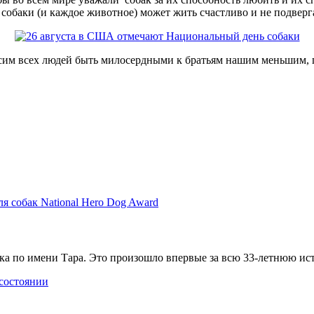
е собаки (и каждое животное) может жить счастливо и не подверг
сим всех людей быть милосердными к братьям нашим меньшим, п
ка по имени Тара. Это произошло впервые за всю 33-летнюю ис