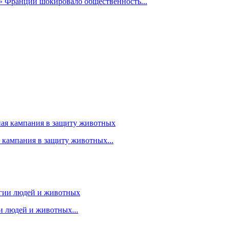
» Франции шокировало общественность...
я кампания в защиту животных...
 людей и животных...