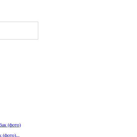
(фото)...