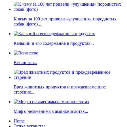
К чему за 100 лет привели «улучшения» породистых
собак (фото)...
Кальций и его содержание в продуктах...
Веганство...
Вред животных продуктов и преждевременное
старение...
Миф о незаменимых аминокислотах...
Home
Этика веганства