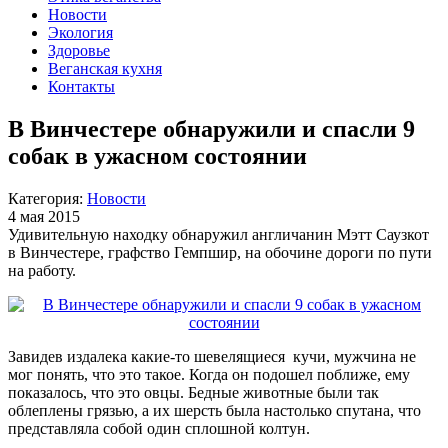
Новости
Экология
Здоровье
Веганская кухня
Контакты
В Винчестере обнаружили и спасли 9
собак в ужасном состоянии
Категория:
Новости
4 мая 2015
Удивительную находку обнаружил англичанин Мэтт Саузкот
в Винчестере, графство Гемпшир, на обочине дороги по пути
на работу.
Завидев издалека какие-то шевелящиеся кучи, мужчина не
мог понять, что это такое. Когда он подошел поближе, ему
показалось, что это овцы. Бедные животные были так
облеплены грязью, а их шерсть была настолько спутана, что
представляла собой один сплошной колтун.