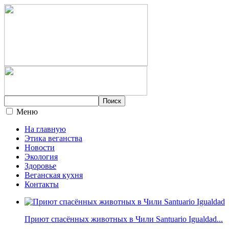
Меню
На главную
Этика веганства
Новости
Экология
Здоровье
Веганская кухня
Контакты
Приют спасённых животных в Чили Santuario Igualdad...