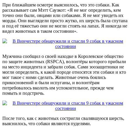
При ближайшем осмотре выяснилось, что это собаки. Как
рассказывает сам Мэтт Саузкот: «Я не мог определить, кем
точно они были, овцами или собаками. Я не мог увидеть их
морды. Они выглядели просто жутко, их шерсть была спутана
и под её тяжестью они не могли стоять на лапах. Я никогда не
видел животных в таком состоянии».
Мужчина сообщил о своей находке в Королевское общество
по защите животных (RSPCA), волонтёры которого прибыли
на место инцидента и забрали собак. Сами зоозащитники не
могли определить, к какой породе относятся эти собаки и кто
мог такое с ними сделать. Животные очень боялись
прикосновений и были испуганы, и волонтёрам
потребовалось вколоть им успокоительное, прежде чем
помыть и подстричь.
После того, как с животных состригли свалявшуюся шерсть,
выяснилось, что собаки являются пуделями.