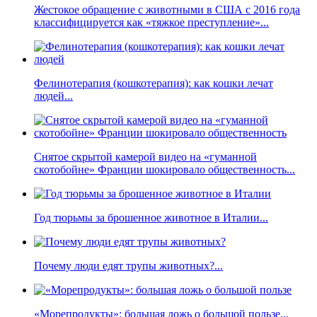
Жестокое обращение с животными в США с 2016 года
классифицируется как «тяжкое преступление»...
Фелинотерапия (кошкотерапия): как кошки лечат
людей...
Снятое скрытой камерой видео на «гуманной
скотобойне» Франции шокировало общественность...
Год тюрьмы за брошенное животное в Италии...
Почему люди едят трупы животных?...
«Морепродукты»: большая ложь о большой пользе...