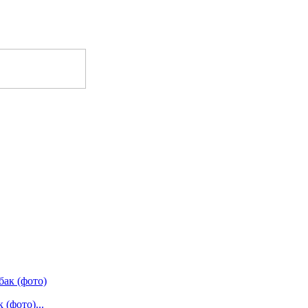
(фото)...