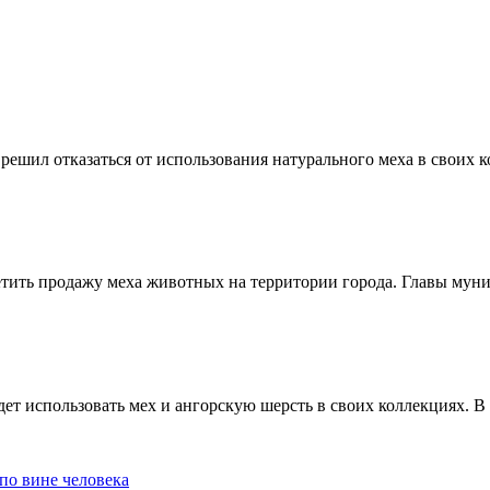
ешил отказаться от использования натурального меха в своих ко
етить продажу меха животных на территории города. Главы муни
дет использовать мех и ангорскую шерсть в своих коллекциях. В