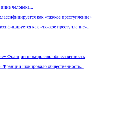
вине человека...
ссифицируется как «тяжкое преступление»...
» Франции шокировало общественность...