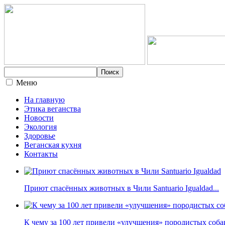
Меню
На главную
Этика веганства
Новости
Экология
Здоровье
Веганская кухня
Контакты
Приют спасённых животных в Чили Santuario Igualdad...
К чему за 100 лет привели «улучшения» породистых собак 