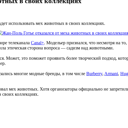
отных в своих коллекциях
дет использовать мех животных в своих коллекциях.
фире телеканала
Canal+
. Модельер признался, что несмотря на то,
ила этическая сторона вопроса — садизм над животными.
я. Может, это поможет проявить более творческий подход, кото
ер.
зались многие модные бренды, в том числе
Burberry
,
Armani
,
Hug
овал мех животных. Хотя организаторы официально не запретил
в своих коллекциях.