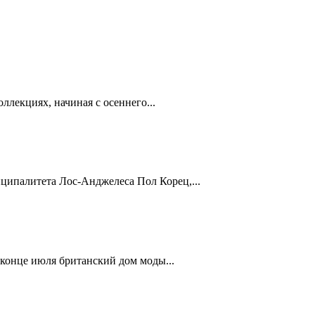
ллекциях, начиная с осеннего...
ципалитета Лос-Анджелеса Пол Корец,...
 конце июля британский дом моды...