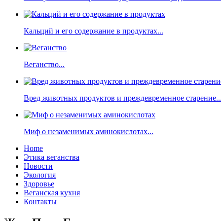
Кальций и его содержание в продуктах...
Веганство...
Вред животных продуктов и преждевременное старение..
Миф о незаменимых аминокислотах...
Home
Этика веганства
Новости
Экология
Здоровье
Веганская кухня
Контакты