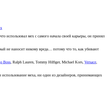
 что использовал мех с самого начала своей карьеры, он принял
рый не наносит никому вреда… потому что то, как убивают
o Boss
, Ralph Lauren, Tommy Hilfiger, Michael Kors,
Versace
,
и использование меха, ни один из дизайнеров, принимающих