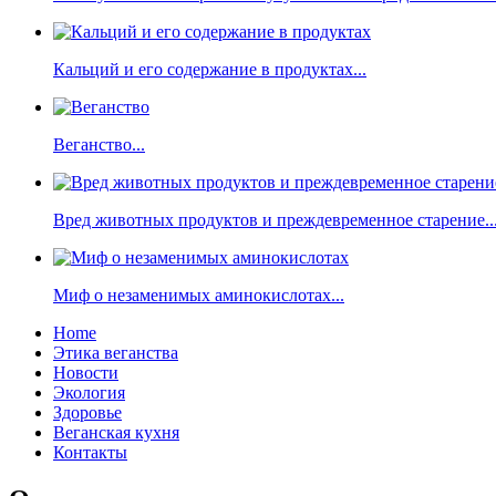
Кальций и его содержание в продуктах...
Веганство...
Вред животных продуктов и преждевременное старение..
Миф о незаменимых аминокислотах...
Home
Этика веганства
Новости
Экология
Здоровье
Веганская кухня
Контакты