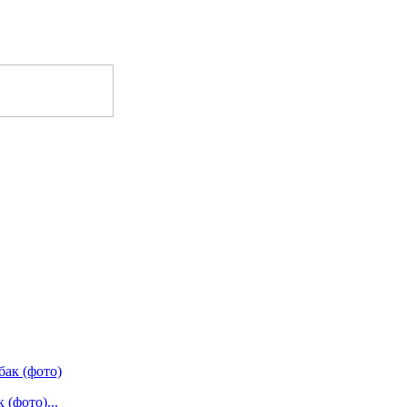
(фото)...