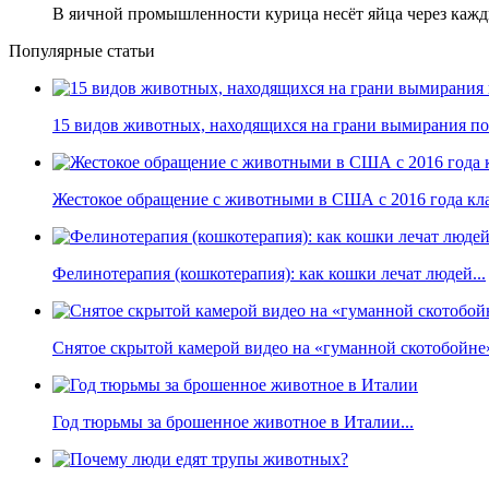
В яичной промышленности курица несёт яйца через кажды
Популярные статьи
15 видов животных, находящихся на грани вымирания по 
Жестокое обращение с животными в США с 2016 года кла
Фелинотерапия (кошкотерапия): как кошки лечат людей...
Снятое скрытой камерой видео на «гуманной скотобойне
Год тюрьмы за брошенное животное в Италии...