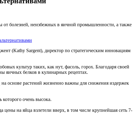
льтернативами
ы от болезней, неизбежных в яичной промышленности, а также
ент (Kathy Sargent), директор по стратегическим инновациям
вых культур таких, как нут, фасоль, горох. Благодаря своей
ны яичных белков в кулинарных рецептах.
иц на основе растений жизненно важны для снижения издержек
 которого очень высока.
цены на яйца взлетели вверх, в том числе крупнейшая сеть 7-