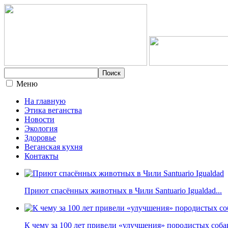
Меню
На главную
Этика веганства
Новости
Экология
Здоровье
Веганская кухня
Контакты
Приют спасённых животных в Чили Santuario Igualdad...
К чему за 100 лет привели «улучшения» породистых собак 