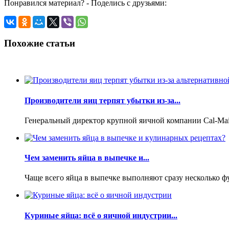
Понравился материал? - Поделись с друзьями:
Похожие статьи
Производители яиц терпят убытки из-за...
Генеральный директор крупной яичной компании Cal-Maine
Чем заменить яйца в выпечке и...
Чаще всего яйца в выпечке выполняют сразу несколько фу
Куриные яйца: всё о яичной индустрии...