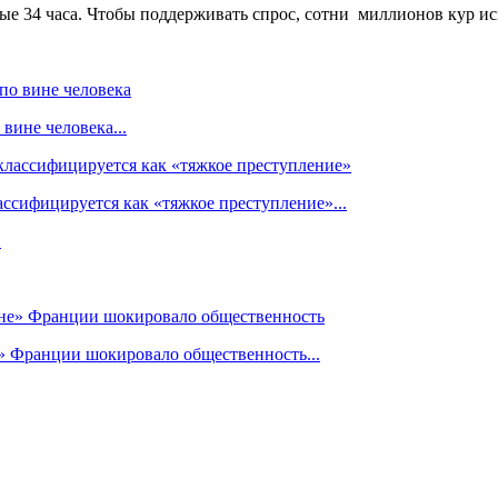
е 34 часа. Чтобы поддерживать спрос, сотни миллионов кур исп
вине человека...
ссифицируется как «тяжкое преступление»...
» Франции шокировало общественность...