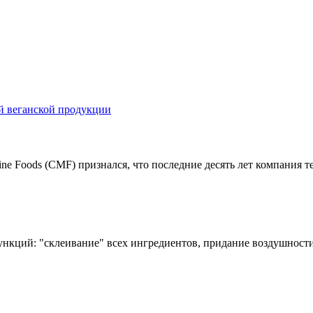
 Foods (CMF) признался, что последние десять лет компания тер
нкций: "склеивание" всех ингредиентов, придание воздушности 