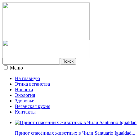
Меню
На главную
Этика веганства
Новости
Экология
Здоровье
Веганская кухня
Контакты
Приют спасённых животных в Чили Santuario Igualdad...