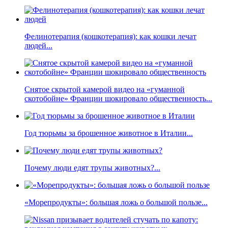
Фелинотерапия (кошкотерапия): как кошки лечат
людей...
Снятое скрытой камерой видео на «гуманной
скотобойне» Франции шокировало общественность...
Год тюрьмы за брошенное животное в Италии...
Почему люди едят трупы животных?...
«Морепродукты»: большая ложь о большой пользе...