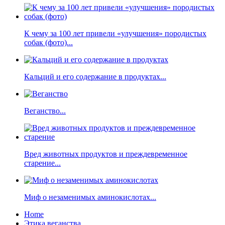
К чему за 100 лет привели «улучшения» породистых
собак (фото)...
Кальций и его содержание в продуктах...
Веганство...
Вред животных продуктов и преждевременное
старение...
Миф о незаменимых аминокислотах...
Home
Этика веганства