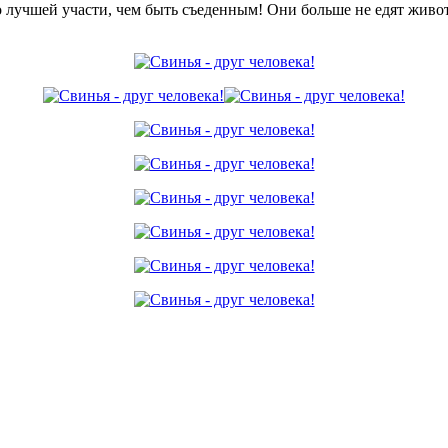
о лучшей участи, чем быть съеденным! Они больше не едят живо