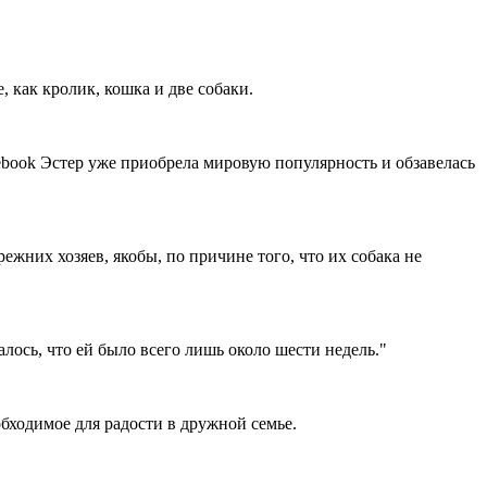
, как кролик, кошка и две собаки.
ebook
Эстер уже приобрела мировую популярность и обзавелась
режних хозяев, якобы, по причине того, что их собака не
залось, что ей было всего лишь около шести недель."
обходимое для радости в дружной семье.