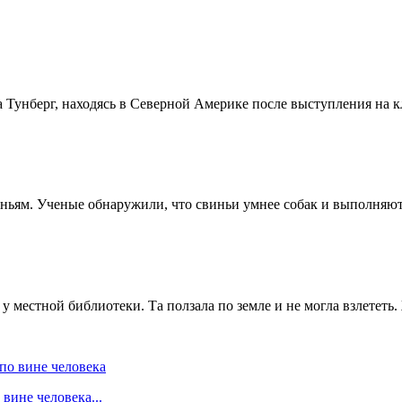
 Тунберг, находясь в Северной Америке после выступления на 
ньям. Ученые обнаружили, что свиньи умнее собак и выполняют 
 местной библиотеки. Та ползала по земле и не могла взлететь. 
вине человека...