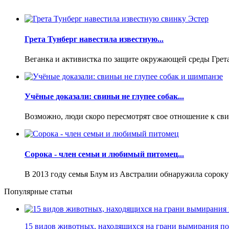
Грета Тунберг навестила известную...
Веганка и активистка по защите окружающей среды Грета
Учёные доказали: свиньи не глупее собак...
Возможно, люди скоро пересмотрят свое отношение к сви
Сорока - член семьи и любимый питомец...
В 2013 году семья Блум из Австралии обнаружила сороку у
Популярные статьи
15 видов животных, находящихся на грани вымирания по 