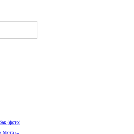
(фото)...