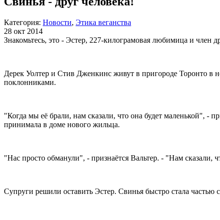
Свинья - друг человека!
Категория:
Новости
,
Этика веганства
28 окт 2014
Знакомьтесь, это - Эстер, 227-килограмовая любимица и член д
Дерек Уолтер и Стив Дженкинс живут в пригороде Торонто в 
поклонниками.
"Когда мы её брали, нам сказали, что она будет маленькой", - 
принимала в доме нового жильца.
"Нас просто обманули", - признаётся Вальтер. - "Нам сказали, ч
Супруги решили оставить Эстер. Свинья быстро стала частью се