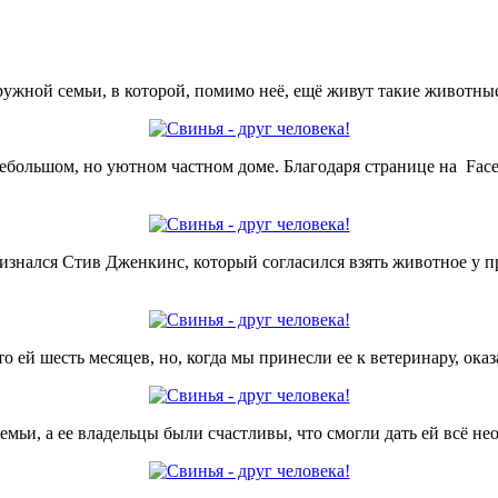
ружной семьи, в которой, помимо неё, ещё живут такие животные
небольшом, но уютном частном доме. Благодаря странице на
Fac
признался Стив Дженкинс, который согласился взять животное у п
то ей шесть месяцев, но, когда мы принесли ее к ветеринару, ока
мьи, а ее владельцы были счастливы, что смогли дать ей всё не