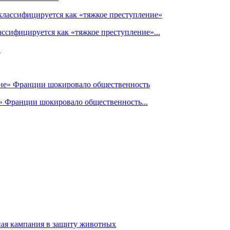
ссифицируется как «тяжкое преступление»...
» Франции шокировало общественность...