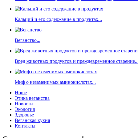
Кальций и его содержание в продуктах...
Веганство...
Вред животных продуктов и преждевременное старение..
Миф о незаменимых аминокислотах...
Home
Этика веганства
Новости
Экология
Здоровье
Веганская кухня
Контакты