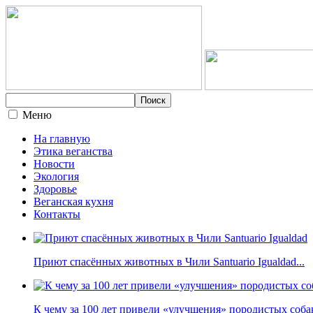
Меню
На главную
Этика веганства
Новости
Экология
Здоровье
Веганская кухня
Контакты
Приют спасённых животных в Чили Santuario Igualdad...
К чему за 100 лет привели «улучшения» породистых собак 