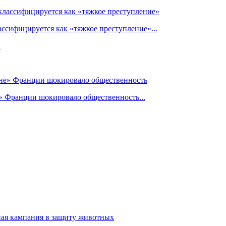
ссифицируется как «тяжкое преступление»...
» Франции шокировало общественность...