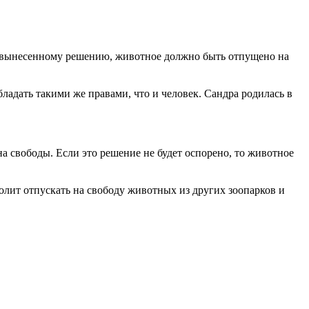
о вынесенному решению, животное должно быть отпущено на
дать такими же правами, что и человек. Сандра родилась в
на свободы. Если это решение не будет оспорено, то животное
волит отпускать на свободу животных из других зоопарков и