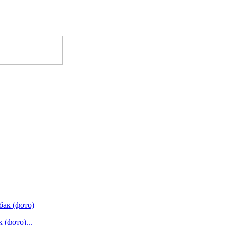
(фото)...