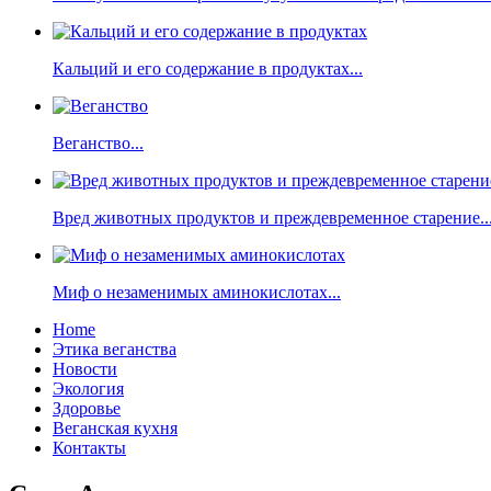
Кальций и его содержание в продуктах...
Веганство...
Вред животных продуктов и преждевременное старение..
Миф о незаменимых аминокислотах...
Home
Этика веганства
Новости
Экология
Здоровье
Веганская кухня
Контакты