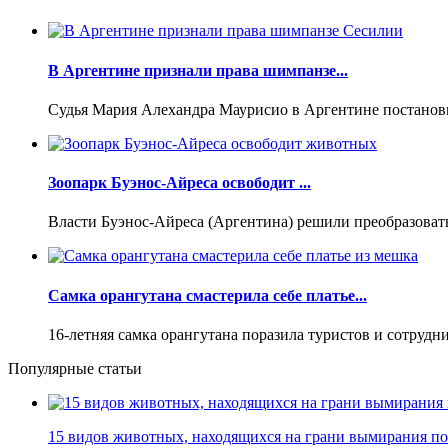
В Аргентине признали права шимпанзе...
Судья Мария Алехандра Маурисио в Аргентине постановил
Зоопарк Буэнос-Айреса освободит ...
Власти Буэнос-Айреса (Аргентина) решили преобразовать 
Самка орангутана смастерила себе платье...
16-летняя самка орангутана поразила туристов и сотрудни
Популярные статьи
15 видов животных, находящихся на грани вымирания по 