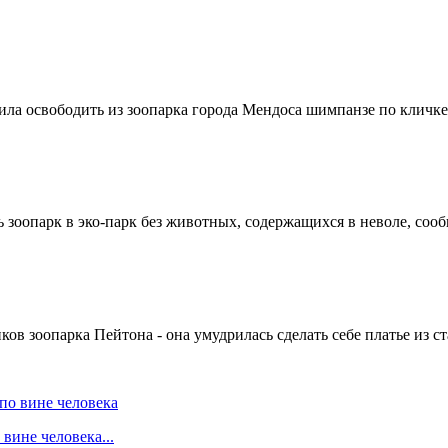
а освободить из зоопарка города Мендоса шимпанзе по кличке С
зоопарк в эко-парк без животных, содержащихся в неволе, сообщи
ков зоопарка Пейтона - она умудрилась сделать себе платье из ст
вине человека...