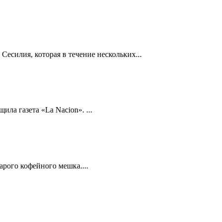
есилия, которая в течение нескольких...
ла газета «La Nacion». ...
арого кофейного мешка....