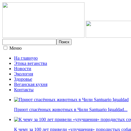
Меню
На главную
Этика веганства
Новости
Экология
Здоровье
Веганская кухня
Контакты
Приют спасённых животных в Чили Santuario Igualdad...
К чему за 100 лет привели «улучшения» породистых собак 