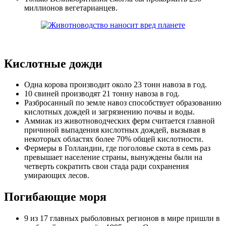
миллионов вегетарианцев.
Кислотные дожди
Одна корова производит около 23 тонн навоза в год.
10 свиней производят 21 тонну навоза в год.
Разбросанный по земле навоз способствует образованию
кислотных дождей и загрязнению почвы и воды.
Аммиак из животноводческих ферм считается главной
причиной выпадения кислотных дождей, вызывая в
некоторых областях более 70% общей кислотности.
Фермеры в Голландии, где поголовье скота в семь раз
превышает население страны, вынуждены были на
четверть сократить свои стада ради сохранения
умирающих лесов.
Погибающие моря
9 из 17 главных рыболовных регионов в мире пришли в