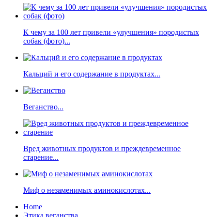
К чему за 100 лет привели «улучшения» породистых
собак (фото)...
Кальций и его содержание в продуктах...
Веганство...
Вред животных продуктов и преждевременное
старение...
Миф о незаменимых аминокислотах...
Home
Этика веганства