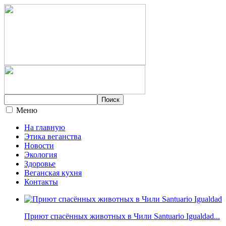
Меню
На главную
Этика веганства
Новости
Экология
Здоровье
Веганская кухня
Контакты
Приют спасённых животных в Чили Santuario Igualdad...