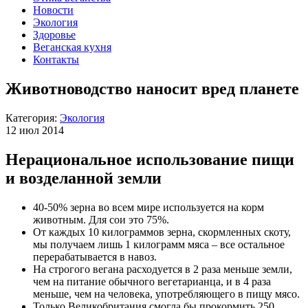
Новости
Экология
Здоровье
Веганская кухня
Контакты
Животноводство наносит вред планете
Категория:
Экология
12 июл 2014
Нерациональное использование пищи
и возделанной земли
40-50% зерна во всем мире используется на корм
животным. Для сои это 75%.
От каждых 10 килограммов зерна, скормленных скоту,
мы получаем лишь 1 килограмм мяса – все остальное
перерабатывается в навоз.
На строгого вегана расходуется в 2 раза меньше земли,
чем на питание обычного вегетарианца, и в 4 раза
меньше, чем на человека, употребляющего в пищу мясо.
Только Великобритания смогла бы прокормить 250