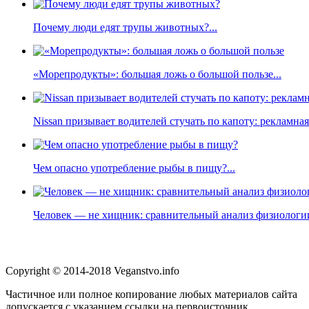
Почему люди едят трупы животных?...
«Морепродукты»: большая ложь о большой пользе...
Nissan призывает водителей стучать по капоту: рекламна
Чем опасно употребление рыбы в пищу?...
Человек — не хищник: сравнительный анализ физиологии
Copyright © 2014-2018 Veganstvo.info
Частичное или полное копирование любых материалов сайта
допускается с указанием ссылки на первоисточник.