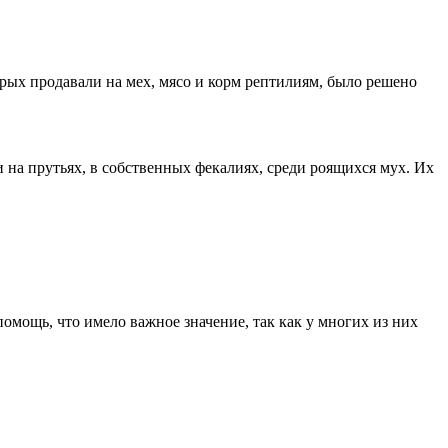
орых продавали на мех, мясо и корм рептилиям, было решено
и на прутьях, в собственных фекалиях, среди роящихся мух. Их
мощь, что имело важное значение, так как у многих из них