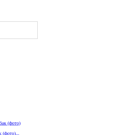
(фото)...