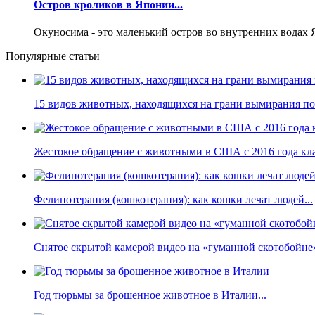
Остров кроликов в Японии...
Окуносима - это маленький остров во внутренних водах 
Популярные статьи
15 видов животных, находящихся на грани вымирания по 
Жестокое обращение с животными в США с 2016 года кла
Фелинотерапия (кошкотерапия): как кошки лечат людей...
Снятое скрытой камерой видео на «гуманной скотобойне
Год тюрьмы за брошенное животное в Италии...