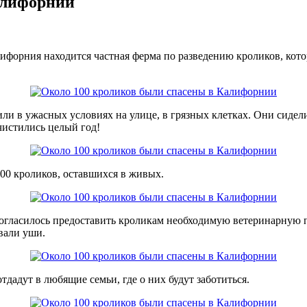
алифорнии
алифорния находится частная ферма по разведению кроликов, кот
или в ужасных условиях на улице, в грязных клетках. Они сидел
 чистились целый год!
00 кроликов, оставшихся в живых.
огласилось предоставить кроликам необходимую ветеринарную по
вали уши.
тдадут в любящие семьи, где о них будут заботиться.