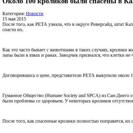
Около 100 кроликов были спасены в К
Категория:
Новости
15 мая 2015
После того, как РЕТА узнала, что в округе Риверсайд, штат К
спасти их.
Как это часто бывает с животными в таких случаях, кролики ж
лапы были в язвах и ранах. Заводчик признался, что клетки не
Договорившись о цене, представители РЕТА выкупили около 1
Гуманное Общество (Humane Society and SPCA) из Сан-Диего с
были проблемы со здоровьем. У некоторых кроликов отсутство
После того, как спасенные кролики полностью поправятся, их о