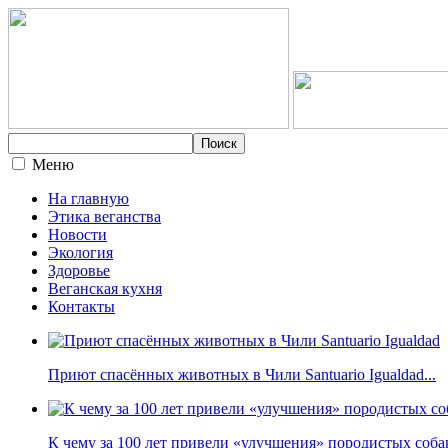
Меню
На главную
Этика веганства
Новости
Экология
Здоровье
Веганская кухня
Контакты
Приют спасённых животных в Чили Santuario Igualdad...
К чему за 100 лет привели «улучшения» породистых собак 