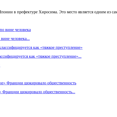
Японии в префектуре Хиросима. Это место является одним из сам
вине человека...
ссифицируется как «тяжкое преступление»...
» Франции шокировало общественность...