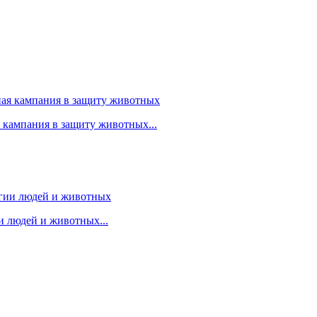
я кампания в защиту животных...
 людей и животных...