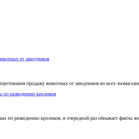
ретившим продажу животных от заводчиков во всех зоомагазинах
ах по разведению кроликов, в очередной раз обнажает факты же