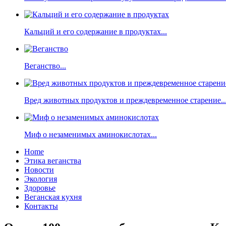
Кальций и его содержание в продуктах...
Веганство...
Вред животных продуктов и преждевременное старение..
Миф о незаменимых аминокислотах...
Home
Этика веганства
Новости
Экология
Здоровье
Веганская кухня
Контакты