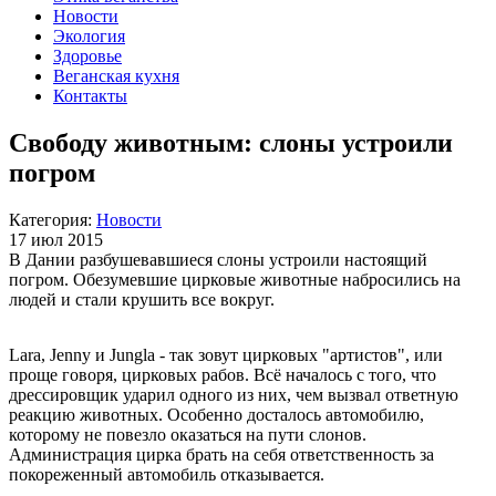
Новости
Экология
Здоровье
Веганская кухня
Контакты
Свободу животным: слоны устроили
погром
Категория:
Новости
17 июл 2015
В Дании разбушевавшиеся слоны устроили настоящий
погром. Обезумевшие цирковые животные набросились на
людей и стали крушить все вокруг.
Lara, Jenny и Jungla - так зовут цирковых "артистов", или
проще говоря, цирковых рабов. Всё началось с того, что
дрессировщик ударил одного из них, чем вызвал ответную
реакцию животных. Особенно досталось автомобилю,
которому не повезло оказаться на пути слонов.
Администрация цирка брать на себя ответственность за
покореженный автомобиль отказывается.