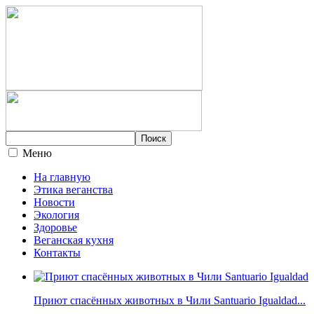
Меню
На главную
Этика веганства
Новости
Экология
Здоровье
Веганская кухня
Контакты
Приют спасённых животных в Чили Santuario Igualdad...