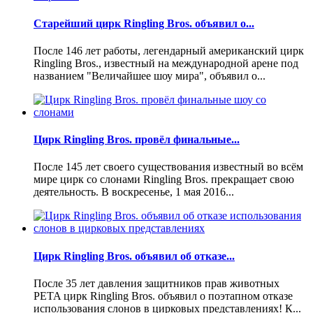
Старейший цирк Ringling Bros. объявил о...
После 146 лет работы, легендарный американский цирк
Ringling Bros., известный на международной арене под
названием "Величайшее шоу мира", объявил о...
Цирк Ringling Bros. провёл финальные...
После 145 лет своего существования известный во всём
мире цирк со слонами Ringling Bros. прекращает свою
деятельность. В воскресенье, 1 мая 2016...
Цирк Ringling Bros. объявил об отказе...
После 35 лет давления защитников прав животных
PETA цирк Ringling Bros. объявил о поэтапном отказе
использования слонов в цирковых представлениях! К...