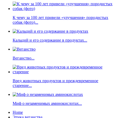
К чему за 100 лет привели «улучшения» породистых
собак (фото)...
Кальций и его содержание в продуктах...
Веганство...
Вред животных продуктов и преждевременное
старение...
Миф о незаменимых аминокислотах...
Home
Этика веганства