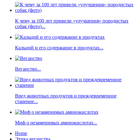
К чему за 100 лет привели «улучшения» породистых
собак (фото)...
Кальций и его содержание в продуктах...
Веганство...
Вред животных продуктов и преждевременное
старение...
Миф о незаменимых аминокислотах...
Home
Этика веганства