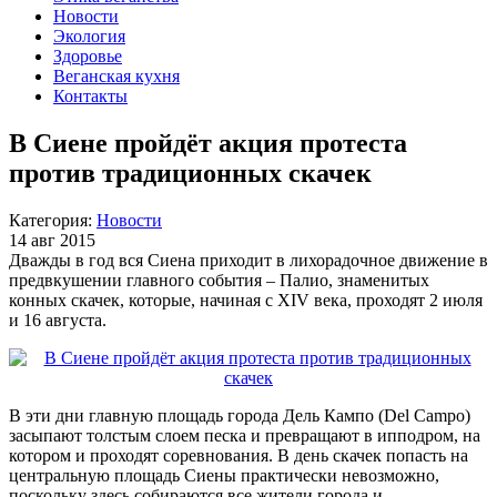
Новости
Экология
Здоровье
Веганская кухня
Контакты
В Сиене пройдёт акция протеста
против традиционных скачек
Категория:
Новости
14 авг 2015
Дважды в год вся Сиена приходит в лихорадочное движение в
предвкушении главного события – Палио, знаменитых
конных скачек, которые, начиная с ХIV века, проходят 2 июля
и 16 августа.
В эти дни главную площадь города Дель Кампо (Del Campo)
засыпают толстым слоем песка и превращают в ипподром, на
котором и проходят соревнования. В день скачек попасть на
центральную площадь Сиены практически невозможно,
поскольку здесь собираются все жители города и