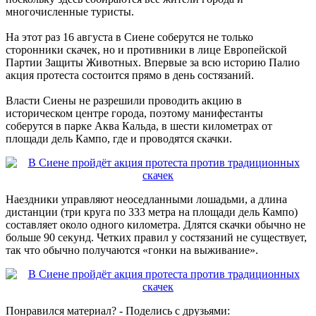
многочисленные туристы.
На этот раз 16 августа в Сиене соберутся не только
сторонники скачек, но и противники в лице Европейской
Партии Защиты Животных. Впервые за всю историю Палио
акция протеста состоится прямо в день состязаний.
Власти Сиены не разрешили проводить акцию в
историческом центре города, поэтому манифестанты
соберутся в парке Аква Кальда, в шести километрах от
площади дель Кампо, где и проводятся скачки.
Наездники управляют неоседланными лошадьми, а длина
дистанции (три круга по 333 метра на площади дель Кампо)
составляет около одного километра. Длятся скачки обычно не
больше 90 секунд. Четких правил у состязаний не существует,
так что обычно получаются «гонки на выживание».
Понравился материал? - Поделись с друзьями: