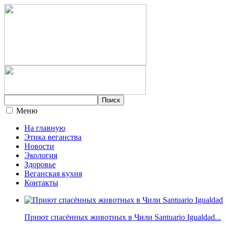
Меню
На главную
Этика веганства
Новости
Экология
Здоровье
Веганская кухня
Контакты
Приют спасённых животных в Чили Santuario Igualdad...