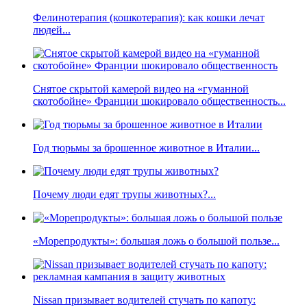
Фелинотерапия (кошкотерапия): как кошки лечат
людей...
Снятое скрытой камерой видео на «гуманной
скотобойне» Франции шокировало общественность...
Год тюрьмы за брошенное животное в Италии...
Почему люди едят трупы животных?...
«Морепродукты»: большая ложь о большой пользе...
Nissan призывает водителей стучать по капоту: