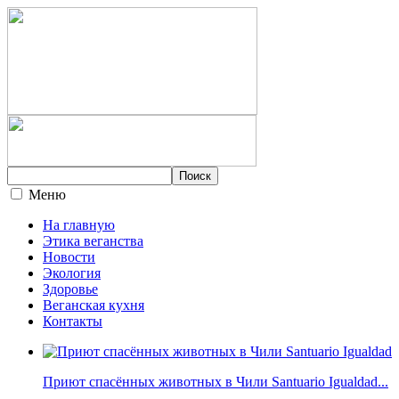
Меню
На главную
Этика веганства
Новости
Экология
Здоровье
Веганская кухня
Контакты
Приют спасённых животных в Чили Santuario Igualdad...