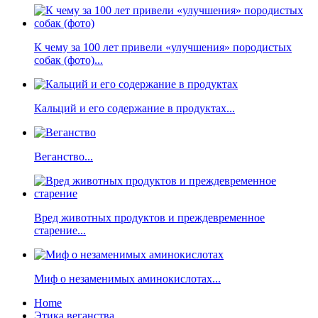
К чему за 100 лет привели «улучшения» породистых
собак (фото)...
Кальций и его содержание в продуктах...
Веганство...
Вред животных продуктов и преждевременное
старение...
Миф о незаменимых аминокислотах...
Home
Этика веганства