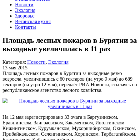
Новости
Экология
Здоровье
Веганская кухня
Контакты
Площадь лесных пожаров в Бурятии за
выходные увеличилась в 11 раз
Категория:
Новости
,
Экология
13 мая 2015
Площадь лесных пожаров в Бурятии за выходные резко
возросла, увеличившись с 60 гектаров (на утро 9 мая) до 689
гектаров (на утро 12 мая), передаёт РИА Новости, ссылаясь на
республиканское агентство лесного хозяйства.
На 12 мая зарегистрировано 33 очага в Баргузинском,
Еравнинском, Заиграевском, Закаменском, Иволгинском,
Кижингинском, Курумканском, Мухоршибирском, Окинском,
Прибайкальском, Селенгинском, Хоринском, Тарбагатайском,
Баунтовском, Кабанском районах.