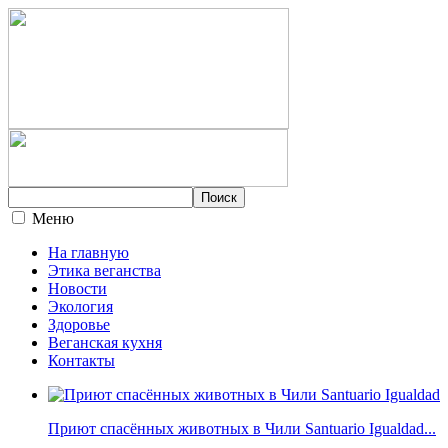
Меню
На главную
Этика веганства
Новости
Экология
Здоровье
Веганская кухня
Контакты
Приют спасённых животных в Чили Santuario Igualdad...