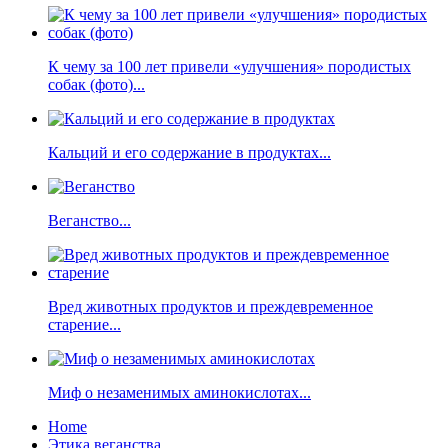
К чему за 100 лет привели «улучшения» породистых
собак (фото)...
Кальций и его содержание в продуктах...
Веганство...
Вред животных продуктов и преждевременное
старение...
Миф о незаменимых аминокислотах...
Home
Этика веганства