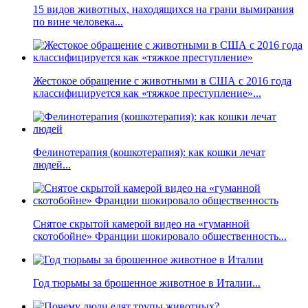
15 видов животных, находящихся на грани вымирания
по вине человека...
Жестокое обращение с животными в США с 2016 года
классифицируется как «тяжкое преступление»...
Фелинотерапия (кошкотерапия): как кошки лечат
людей...
Снятое скрытой камерой видео на «гуманной
скотобойне» Франции шокировало общественность...
Год тюрьмы за брошенное животное в Италии...