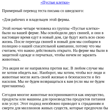
Примерный перевод теста письма со шведского:
«Для рабочих и владельцев этой фермы.
Этой ночью четыре человека из группы «Пустые клетки»
были на вашей ферме. Мы освободили двух свиней, и они в
настоящее время едут в новый дом, где будут жить всю свою
жизнь. После переезда свиней в новый дом мы сообщим в
полицию о нашей спасательной кампании, потому что мы
считаем, что важно действовать открыто. На ферме мы были в
защитной одежде и перчатках, чтобы ничем не заразить
животных.
Эта акция не не направлена против вас. В любом случае мы
не хотим обидеть вас. Наоборот, мы хотим, чтобы все люди и
животные могли жить своей жизнью в безопасности и без
насилия. Мы не будем возвращаться к вам (если мы не будем
приглашены).
Сегодня многие животные воспринимаются как имущество,
продукты или машины для производства продуктов питания
или услуг. Этот подход неизбежно приводит к страданиям и
смерти для миллионов живых существ, которые предпочли бы