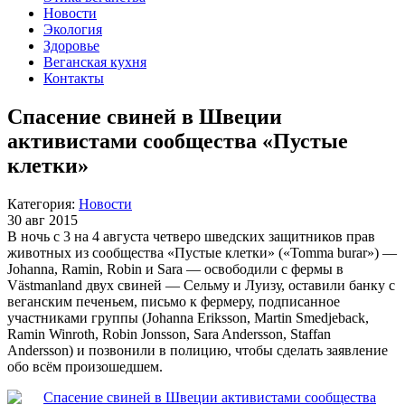
Новости
Экология
Здоровье
Веганская кухня
Контакты
Спасение свиней в Швеции
активистами сообщества «Пустые
клетки»
Категория:
Новости
30 авг 2015
В ночь с 3 на 4 августа четверо шведских защитников прав
животных из сообщества «Пустые клетки» («Tomma burar») —
Johanna, Ramin, Robin и Sara — освободили с фермы в
Västmanland двух свиней — Сельму и Луизу, оставили банку с
веганским печеньем, письмо к фермеру, подписанное
участниками группы (Johanna Eriksson, Martin Smedjeback,
Ramin Winroth, Robin Jonsson, Sara Andersson, Staffan
Andersson) и позвонили в полицию, чтобы сделать заявление
обо всём произошедшем.