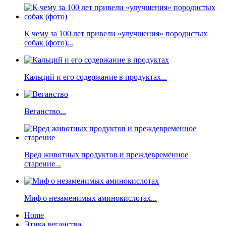
К чему за 100 лет привели «улучшения» породистых
собак (фото)...
Кальций и его содержание в продуктах...
Веганство...
Вред животных продуктов и преждевременное
старение...
Миф о незаменимых аминокислотах...
Home
Этика веганства