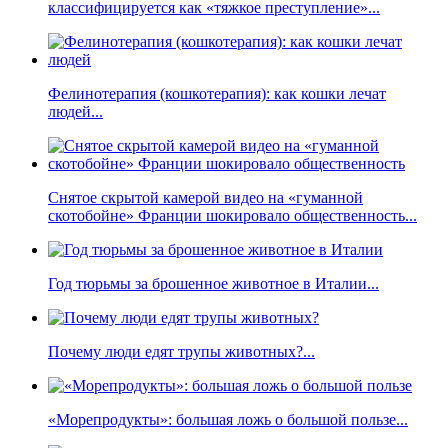
классифицируется как «тяжкое преступление»...
Фелинотерапия (кошкотерапия): как кошки лечат
людей...
Снятое скрытой камерой видео на «гуманной
скотобойне» Франции шокировало общественность...
Год тюрьмы за брошенное животное в Италии...
Почему люди едят трупы животных?...
«Морепродукты»: большая ложь о большой пользе...