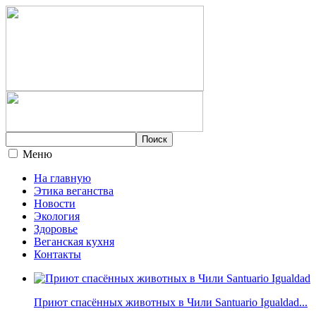
Меню
На главную
Этика веганства
Новости
Экология
Здоровье
Веганская кухня
Контакты
Приют спасённых животных в Чили Santuario Igualdad...