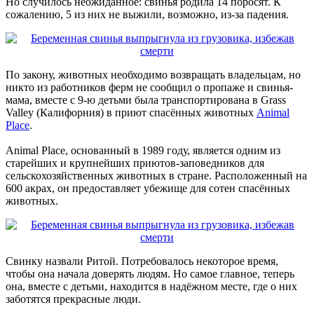
Но случилось неожиданное: свинья родила 14 поросят. К
сожалению, 5 из них не выжили, возможно, из-за падения.
По закону, животных необходимо возвращать владельцам, но
никто из работников ферм не сообщил о пропаже и свинья-
мама, вместе с 9-ю детьми была транспортирована в Grass
Valley (Калифорния) в приют спасённых животных
Animal
Place
.
Animal Place, основанный в 1989 году, является одним из
старейших и крупнейших приютов-заповедников для
сельскохозяйственных животных в стране. Расположенный на
600 акрах, он предоставляет убежище для сотен спасённых
животных.
Свинку назвали Ритой. Потребовалось некоторое время,
чтобы она начала доверять людям. Но самое главное, теперь
она, вместе с детьми, находится в надёжном месте, где о них
заботятся прекрасные люди.