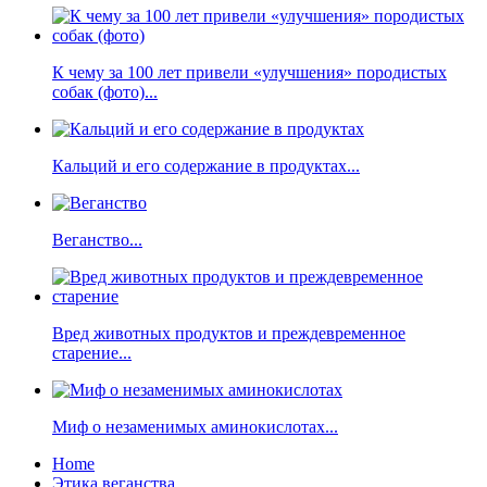
К чему за 100 лет привели «улучшения» породистых
собак (фото)...
Кальций и его содержание в продуктах...
Веганство...
Вред животных продуктов и преждевременное
старение...
Миф о незаменимых аминокислотах...
Home
Этика веганства