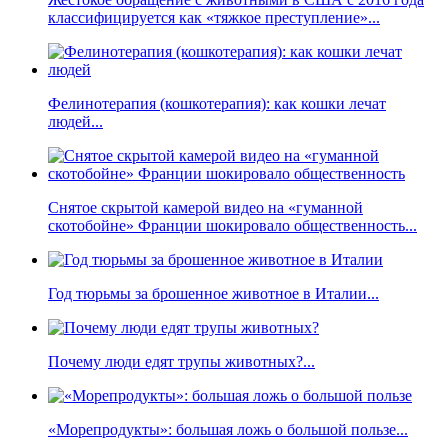
классифицируется как «тяжкое преступление»...
Фелинотерапия (кошкотерапия): как кошки лечат
людей...
Снятое скрытой камерой видео на «гуманной
скотобойне» Франции шокировало общественность...
Год тюрьмы за брошенное животное в Италии...
Почему люди едят трупы животных?...
«Морепродукты»: большая ложь о большой пользе...