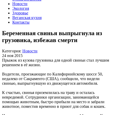
Новости
Экология
Здоровье
Веганская кухня
Контакты
Беременная свинья выпрыгнула из
грузовика, избежав смерти
Категория:
Новости
24 ноя 2015
Прыжок из кузова грузовика для одной свиньи стал лучшим
решением в её жизни.
Водители, проезжающие по Калифорнийскому шоссе 50,
недалеко от Сакраменто (США), сообщили, что видели
свинью, выпрыгнувшую из движущегося автомобиля.
К счастью, свинья приземлилась на траву и осталась
невредимой. Сотрудники организации, занимающейся
помощью животным, быстро прибыли на место и забрали
животное, поместив временно в приют для собак и кошек.