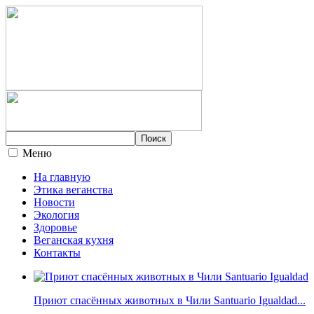
Меню
На главную
Этика веганства
Новости
Экология
Здоровье
Веганская кухня
Контакты
Приют спасённых животных в Чили Santuario Igualdad...