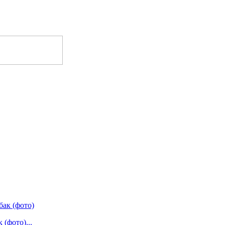
(фото)...