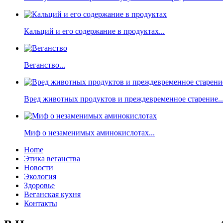
Кальций и его содержание в продуктах...
Веганство...
Вред животных продуктов и преждевременное старение..
Миф о незаменимых аминокислотах...
Home
Этика веганства
Новости
Экология
Здоровье
Веганская кухня
Контакты