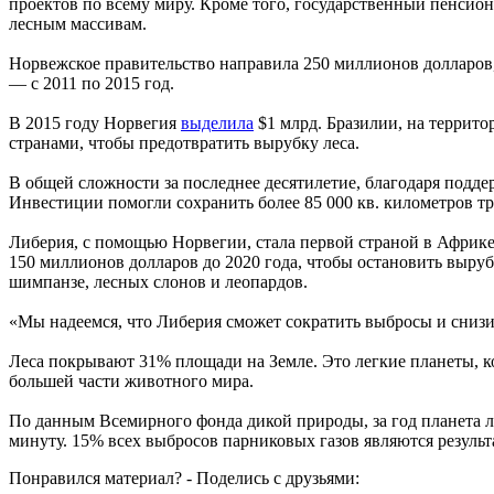
проектов по всему миру. Кроме того, государственный пенсио
лесным массивам.
Норвежское правительство направила 250 миллионов долларов
— с 2011 по 2015 год.
В 2015 году Норвегия
выделила
$1 млрд. Бразилии, на террито
странами, чтобы предотвратить вырубку леса.
В общей сложности за последнее десятилетие, благодаря подде
Инвестиции помогли сохранить более 85 000 кв. километров тр
Либерия, с помощью Норвегии, стала первой страной в Африке
150 миллионов долларов до 2020 года, чтобы остановить выруб
шимпанзе, лесных слонов и леопардов.
«Мы надеемся, что Либерия сможет сократить выбросы и снизит
Леса покрывают 31% площади на Земле. Это легкие планеты, к
большей части животного мира.
По данным Всемирного фонда дикой природы, за год планета л
минуту. 15% всех выбросов парниковых газов являются результ
Понравился материал? - Поделись с друзьями: