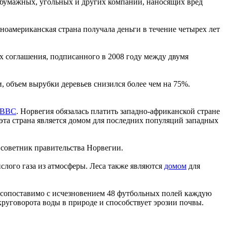
-бумажных, угольных и других компаний, наносящих вред
жноамериканская страна получала деньги в течение четырех лет
х соглашения, подписанного в 2008 году между двумя
, объем вырубки деревьев снизился более чем на 75%.
BBC
. Норвегия обязалась платить западно-африканской стране
 эта страна является домом для последних популяций западных
й советник правительства Норвегии.
слого газа из атмосферы. Леса также являются
домом
для
о сопоставимо с исчезновением 48 футбольных полей каждую
руговорота воды в природе и способствует эрозии почвы.