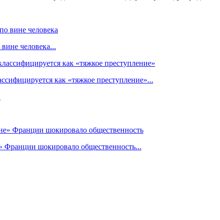
вине человека...
ссифицируется как «тяжкое преступление»...
» Франции шокировало общественность...