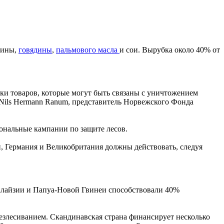
сины,
говядины
,
пальмового масла
и сои. Вырубка около 40% от
пки товаров, которые могут быть связаны с уничтожением
 Nils Hermann Ranum, представитель Норвежского Фонда
ональные кампании по защите лесов.
, Германия и Великобритания должны действовать, следуя
Малайзии и Папуа-Новой Гвинеи способствовали 40%
безлесиванием. Скандинавская страна финансирует несколько