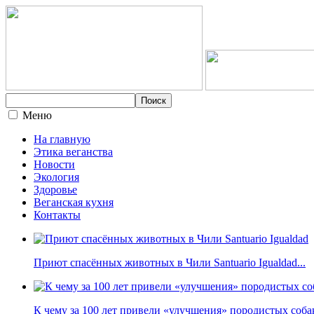
Меню
На главную
Этика веганства
Новости
Экология
Здоровье
Веганская кухня
Контакты
Приют спасённых животных в Чили Santuario Igualdad...
К чему за 100 лет привели «улучшения» породистых собак 