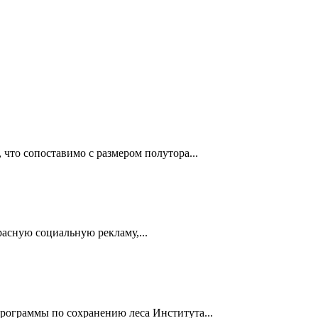
что сопоставимо с размером полутора...
асную социальную рекламу,...
рограммы по сохранению леса Института...