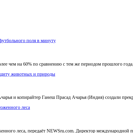
ее чем на 60% по сравнению с тем же периодом прошлого года, 
Ачарья и копирайтер Ганеш Прасад Ачарья (Индия) создали прекр
женного леса, передаёт NEWSru.com. Директор международной п