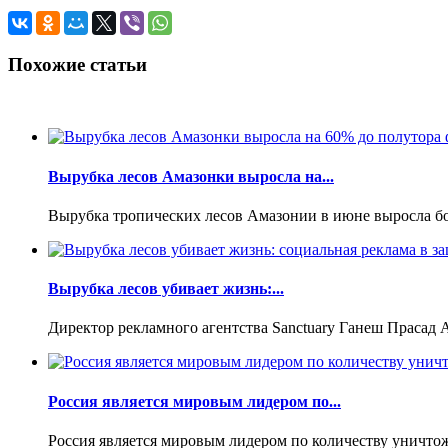
Похожие статьи
Вырубка лесов Амазонки выросла на...
Вырубка тропических лесов Амазонии в июне выросла бол
Вырубка лесов убивает жизнь:...
Директор рекламного агентства Sanctuary Ганеш Прасад 
Россия является мировым лидером по...
Россия является мировым лидером по количеству уничто