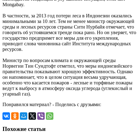
Mongabay.
В частности, за 2013 год потери леса в Индонезии оказались
минимальными за 10 лет. Тем не менее министр окружающей
среды и лесных ресурсов страны Сити Нурбайя отмечает, что
говорить об устоявшемся тренде пока рано. Но он уверяет, что
государство предпримет все меры для его укрепления,
приводит слова чиновника сайт Института международных
ресурсов.
Министр по вопросам климата и окружающей среды
Норвегии Тин Сундтофт отметил, что меры индонезийского
правительства показывают хорошую эффективность. Однако
он напоминает, что в целом ситуация весьма удручающая,
особенно что касается пожаров - лесные и торфяные пожары
ведут к выбросу в атмосферу оксида углерода (углекислый и
угарный газ).
Понравился материал? - Поделись с друзьями:
Похожие статьи