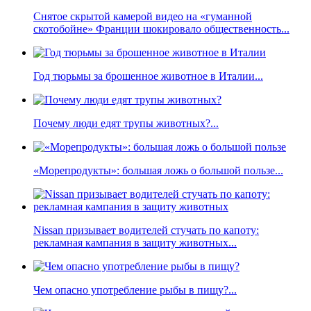
Снятое скрытой камерой видео на «гуманной
скотобойне» Франции шокировало общественность...
Год тюрьмы за брошенное животное в Италии...
Почему люди едят трупы животных?...
«Морепродукты»: большая ложь о большой пользе...
Nissan призывает водителей стучать по капоту:
рекламная кампания в защиту животных...
Чем опасно употребление рыбы в пищу?...