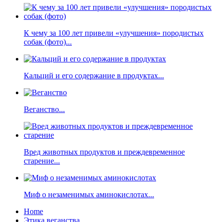
К чему за 100 лет привели «улучшения» породистых
собак (фото)...
Кальций и его содержание в продуктах...
Веганство...
Вред животных продуктов и преждевременное
старение...
Миф о незаменимых аминокислотах...
Home
Этика веганства