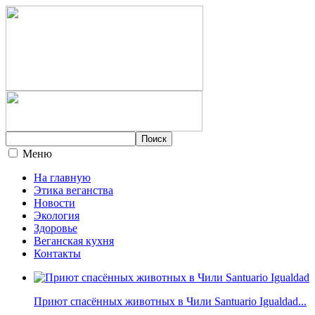
Меню
На главную
Этика веганства
Новости
Экология
Здоровье
Веганская кухня
Контакты
Приют спасённых животных в Чили Santuario Igualdad...