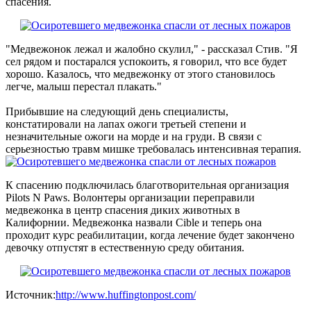
спасения.
"Медвежонок лежал и жалобно скулил," - рассказал Стив. "Я
сел рядом и постарался успокоить, я говорил, что все будет
хорошо. Казалось, что медвежонку от этого становилось
легче, малыш перестал плакать."
Прибывшие на следующий день специалисты,
констатировали на лапах ожоги третьей степени и
незначительные ожоги на морде и на груди. В связи с
серьезностью травм мишке требовалась интенсивная терапия.
К спасению подключилась благотворительная организация
Pilots N Paws. Волонтеры организации переправили
медвежонка в центр спасения диких животных в
Калифорнии. Медвежонка назвали Cible и теперь она
проходит курс реабилитации, когда лечение будет закончено
девочку отпустят в естественную среду обитания.
Источник:
http://www.huffingtonpost.com/