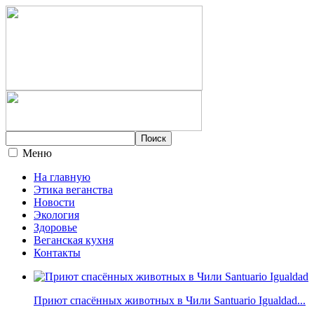
Меню
На главную
Этика веганства
Новости
Экология
Здоровье
Веганская кухня
Контакты
Приют спасённых животных в Чили Santuario Igualdad...