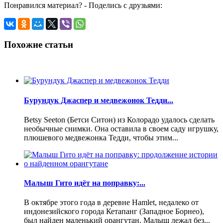
Понравился материал? - Поделись с друзьями:
Похожие статьи
Бурундук Джаспер и медвежонок Тедди...
Betsy Seeton (Бетси Ситон) из Колорадо удалось сделать
необычные снимки. Она оставила в своем саду игрушку,
плюшевого медвежонка Тедди, чтобы этим...
Малыш Гито идёт на поправку:...
В октябре этого года в деревне Hamlet, недалеко от
индонезийского города Кетапанг (Западное Борнео),
был найден маленький орангутан. Малыш лежал без...