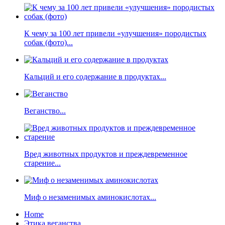
К чему за 100 лет привели «улучшения» породистых
собак (фото)...
Кальций и его содержание в продуктах...
Веганство...
Вред животных продуктов и преждевременное
старение...
Миф о незаменимых аминокислотах...
Home
Этика веганства