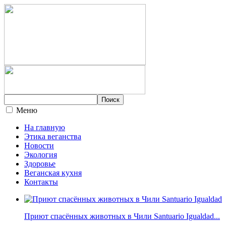
Меню
На главную
Этика веганства
Новости
Экология
Здоровье
Веганская кухня
Контакты
Приют спасённых животных в Чили Santuario Igualdad...