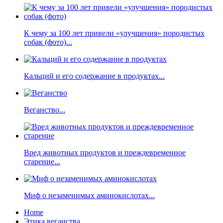
К чему за 100 лет привели «улучшения» породистых
собак (фото)...
Кальций и его содержание в продуктах...
Веганство...
Вред животных продуктов и преждевременное
старение...
Миф о незаменимых аминокислотах...
Home
Этика веганства