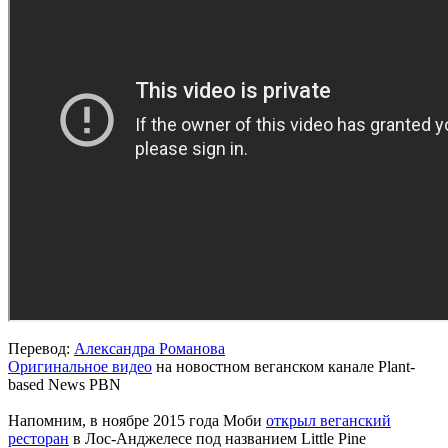
Перевод:
Александра Романова
Оригинальное видео
на новостном веганском канале Plant-
based News PBN
Напомним, в ноябре 2015 года Моби
открыл веганский
ресторан
в Лос-Анджелесе под названием Little Pine