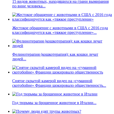
15 видов животных, находящихся на грани вымирания
по вине человека...
Жестокое обращение с животными в США с 2016 года
классифицируется как «тяжкое преступление»...
Фелинотерапия (кошкотерапия): как кошки лечат
людей...
Снятое скрытой камерой видео на «гуманной
скотобойне» Франции шокировало общественность...
Год тюрьмы за брошенное животное в Италии...