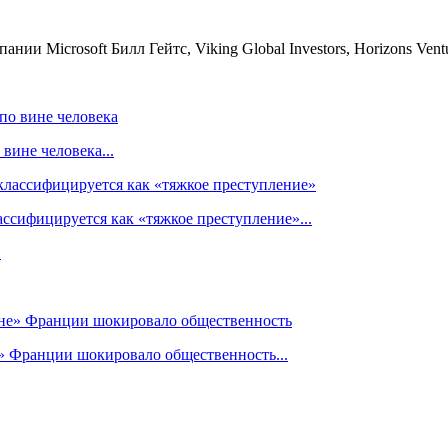
и Microsoft Билл Гейтс, Viking Global Investors, Horizons Vent
вине человека...
ссифицируется как «тяжкое преступление»...
» Франции шокировало общественность...