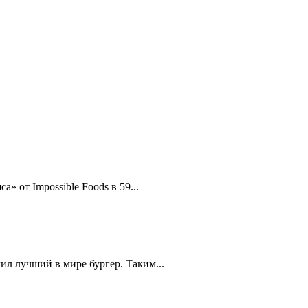
» от Impossible Foods в 59...
л лучший в мире бургер. Таким...