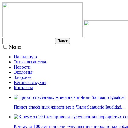
Меню
На главную
Этика веганства
Новости
Экология
Здоровье
Веганская кухня
Контакты
Приют спасённых животных в Чили Santuario Igualdad...
К чему за 100 лет привели «улучшения» породистых собак 