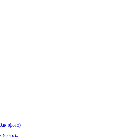
(фото)...