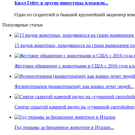
Билл Гейтс и другие инвесторы вложили...
Один из создателей и бывший крупнейший акционер компани
Популярные статьи
15 видов животных, находящихся на грани вымирания по 
Жестокое обращение с животными в США с 2016 года кла
Фелинотерапия (кошкотерапия): как кошки лечат людей...
Снятое скрытой камерой видео на «гуманной скотобойне
Год тюрьмы за брошенное животное в Италии...