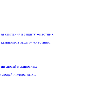
я кампания в защиту животных...
 людей и животных...