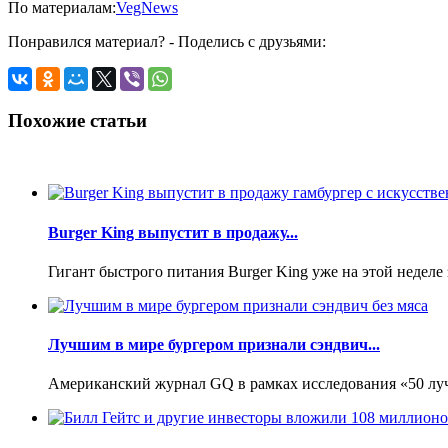
По материалам:
VegNews
Понравился материал? - Поделись с друзьями:
Похожие статьи
Burger King выпустит в продажу...
Гигант быстрого питания Burger King уже на этой неделе з
Лучшим в мире бургером признали сэндвич...
Американский журнал GQ в рамках исследования «50 лучш