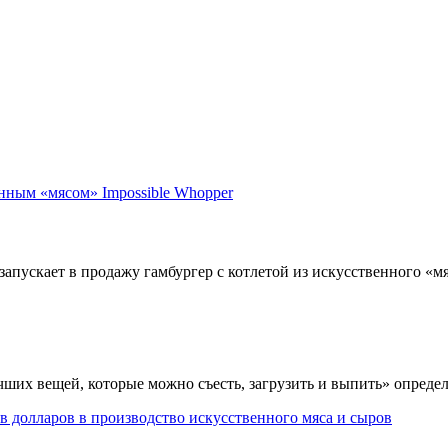
апускает в продажу гамбургер с котлетой из искусственного «мяса
их вещей, которые можно съесть, загрузить и выпить» определи