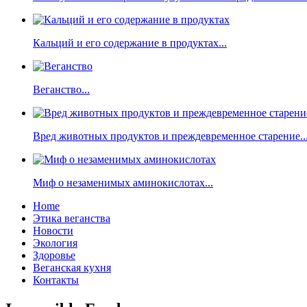
Кальций и его содержание в продуктах...
Веганство...
Вред животных продуктов и преждевременное старение..
Миф о незаменимых аминокислотах...
Home
Этика веганства
Новости
Экология
Здоровье
Веганская кухня
Контакты