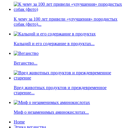
К чему за 100 лет привели «улучшения» породистых
собак (фото)...
Кальций и его содержание в продуктах...
Веганство...
Вред животных продуктов и преждевременное
старение...
Миф о незаменимых аминокислотах...
Home
Этика веганства