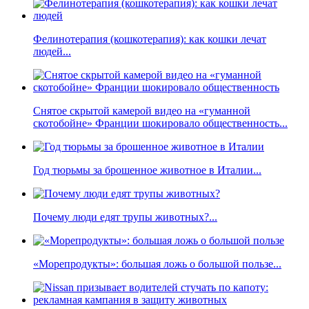
Фелинотерапия (кошкотерапия): как кошки лечат
людей...
Снятое скрытой камерой видео на «гуманной
скотобойне» Франции шокировало общественность...
Год тюрьмы за брошенное животное в Италии...
Почему люди едят трупы животных?...
«Морепродукты»: большая ложь о большой пользе...