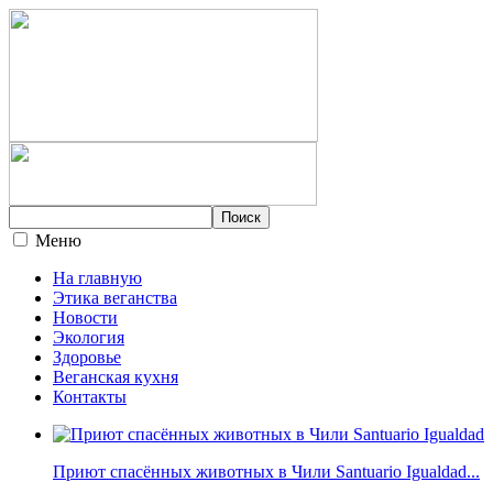
Меню
На главную
Этика веганства
Новости
Экология
Здоровье
Веганская кухня
Контакты
Приют спасённых животных в Чили Santuario Igualdad...